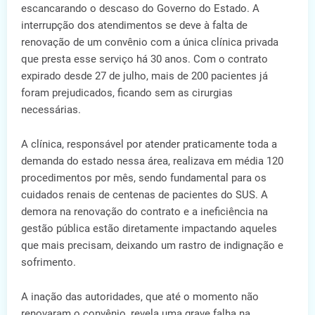
escancarando o descaso do Governo do Estado. A
interrupção dos atendimentos se deve à falta de
renovação de um convênio com a única clínica privada
que presta esse serviço há 30 anos. Com o contrato
expirado desde 27 de julho, mais de 200 pacientes já
foram prejudicados, ficando sem as cirurgias
necessárias.
A clínica, responsável por atender praticamente toda a
demanda do estado nessa área, realizava em média 120
procedimentos por mês, sendo fundamental para os
cuidados renais de centenas de pacientes do SUS. A
demora na renovação do contrato e a ineficiência na
gestão pública estão diretamente impactando aqueles
que mais precisam, deixando um rastro de indignação e
sofrimento.
A inação das autoridades, que até o momento não
renovaram o convênio, revela uma grave falha na