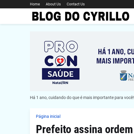
Home
About Us
Contact Us
Há 1 ano, cuidando do que é mais importante para você!
Página inicial
Prefeito assina ordem