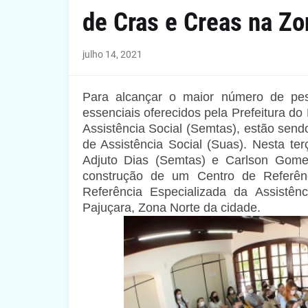
de Cras e Creas na Zo
julho 14, 2021
Para alcançar o maior número de pes
essenciais oferecidos pela Prefeitura do
Assistência Social (Semtas), estão send
de Assistência Social (Suas). Nesta terç
Adjuto Dias (Semtas) e Carlson Gom
construção de um Centro de Referênc
Referência Especializada da Assistên
Pajuçara, Zona Norte da cidade.