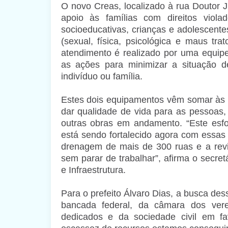
O novo Creas, localizado à rua Doutor J
apoio às famílias com direitos viol
socioeducativas, crianças e adolescentes
(sexual, física, psicológica e maus tr
atendimento é realizado por uma equipe
as ações para minimizar a situação de 
indivíduo ou família.
Estes dois equipamentos vêm somar às a
dar qualidade de vida para as pessoas, 
outras obras em andamento. “Este esf
está sendo fortalecido agora com essa
drenagem de mais de 300 ruas e a rev
sem parar de trabalhar”, afirma o secre
e Infraestrutura.
Para o prefeito Álvaro Dias, a busca de
bancada federal, da câmara dos vere
dedicados e da sociedade civil em 