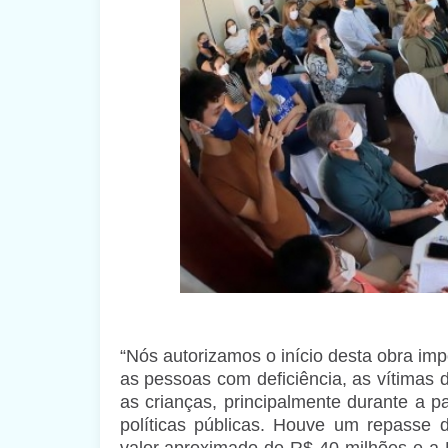
“Nós autorizamos o início desta obra imp
as pessoas com deficiência, as vítimas 
as crianças, principalmente durante a 
políticas públicas. Houve um repasse
valor aproximado de R$ 40 milhões e a 