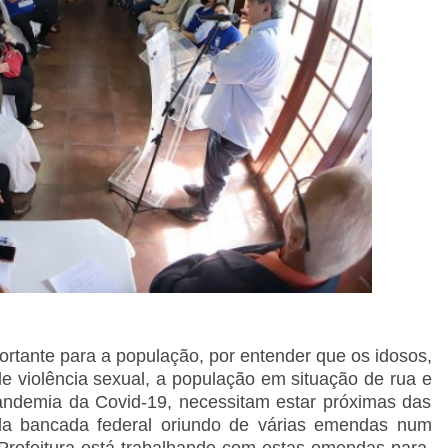
ortante para a população, por entender que os idosos,
de violência sexual, a população em situação de rua e
pandemia da Covid-19, necessitam estar próximas das
 da bancada federal oriundo de várias emendas num
Prefeitura está trabalhando com estas emendas para,