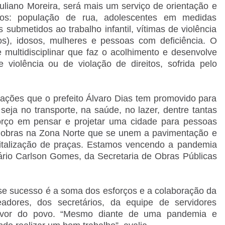
uliano Moreira, será mais um serviço de orientação e
ados: população de rua, adolescentes em medidas
 submetidos ao trabalho infantil, vítimas de violência
atos), idosos, mulheres e pessoas com deficiência. O
 multidisciplinar que faz o acolhimento e desenvolve
violência ou de violação de direitos, sofrida pelo
ções que o prefeito Álvaro Dias tem promovido para
seja no transporte, na saúde, no lazer, dentre tantas
orço em pensar e projetar uma cidade para pessoas
s obras na Zona Norte que se unem a pavimentação e
italização de praças. Estamos vencendo a pandemia
tário Carlson Gomes, da Secretaria de Obras Públicas
sse sucesso é a soma dos esforços e a colaboração da
adores, dos secretários, da equipe de servidores
favor do povo. “Mesmo diante de uma pandemia e