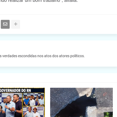
o realizar um bom trabalho”, avalia.
as verdades escondidas nos atos dos atores políticos.