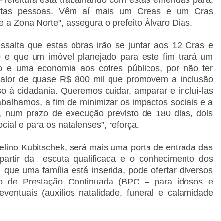
itas pessoas. Vêm aí mais um Creas e um Cras
 a Zona Norte", assegura o prefeito Álvaro Dias.
essalta que estas obras irão se juntar aos 12 Cras e
o e que um imóvel planejado para este fim trará um
o e uma economia aos cofres públicos, por não ter
valor de quase R$ 800 mil que promovem a inclusão
so à cidadania. Queremos cuidar, amparar e incluí-las
abalhamos, a fim de minimizar os impactos sociais e a
, num prazo de execução previsto de 180 dias, dois
cial e para os natalenses”, reforça.
celino Kubitschek, será mais uma porta de entrada das
 partir da escuta qualificada e o conhecimento dos
 que uma família está inserida, pode ofertar diversos
cio de Prestação Continuada (BPC – para idosos e
eventuais (auxílios natalidade, funeral e calamidade