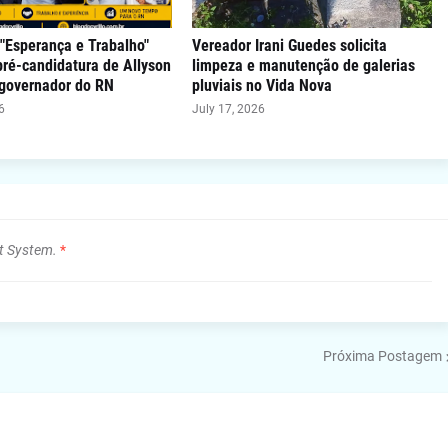
"Esperança e Trabalho"
Vereador Irani Guedes solicita
 pré-candidatura de Allyson
limpeza e manutenção de galerias
 governador do RN
pluviais no Vida Nova
6
July 17, 2026
t System.
*
Próxima Postagem