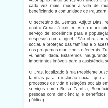
cada vez mais, mudar a vida de mu
beneficiando a comunidade de Pajuçara e
O secretário da Semtas, Adjuto Dias, r
quatro Creas já existentes no municípi
serviço de excelência para a populaçã
despesas com aluguel. “São obras no 
social, a proteção das famílias e o aces
nos programas municipais e federais. Tr
vulnerabilidade. Estaremos inaugurando
importantes imóveis para a assistência so
O Cras, localizado à rua Presidente Jus
famílias para a inclusão social, que a
processos de vida e relações sociais em
serviços como Bolsa Família, Benefí
pessoas com deficiência) e benefícios 
pública).