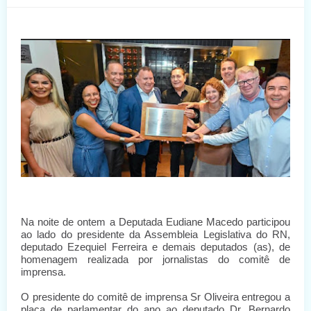
Na noite de ontem a Deputada Eudiane Macedo participou
ao lado do presidente da Assembleia Legislativa do RN,
deputado Ezequiel Ferreira e demais deputados (as), de
homenagem realizada por jornalistas do comitê de
imprensa.
O presidente do comitê de imprensa Sr Oliveira entregou a
placa de parlamentar do ano ao deputado Dr. Bernardo