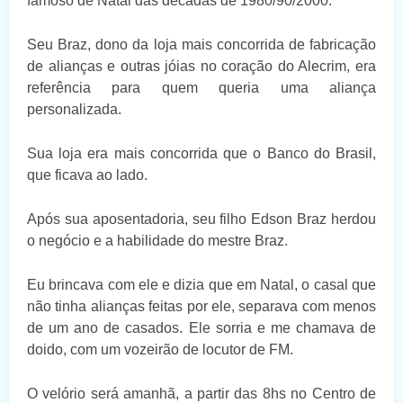
famoso de Natal das décadas de 1980/90/2000.
Seu Braz, dono da loja mais concorrida de fabricação
de alianças e outras jóias no coração do Alecrim, era
referência para quem queria uma aliança
personalizada.
Sua loja era mais concorrida que o Banco do Brasil,
que ficava ao lado.
Após sua aposentadoria, seu filho Edson Braz herdou
o negócio e a habilidade do mestre Braz.
Eu brincava com ele e dizia que em Natal, o casal que
não tinha alianças feitas por ele, separava com menos
de um ano de casados. Ele sorria e me chamava de
doido, com um vozeirão de locutor de FM.
O velório será amanhã, a partir das 8hs no Centro de