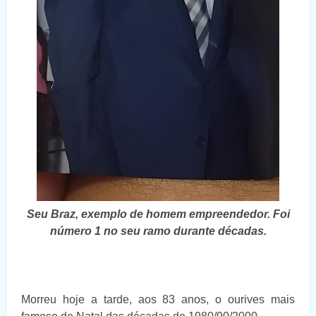
Seu Braz, exemplo de homem empreendedor. Foi
número 1 no seu ramo durante décadas.
Morreu hoje a tarde, aos 83 anos, o ourives mais