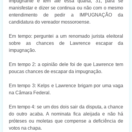
impugnante e tem até essa quarta, 31, para se
manisfestar e dizer se continua ou não com o mesmo
entendimento de pedir a IMPUGNAÇÃO da
candidatura do vereador mossoroense.
Em tempo: perguntei a um renomado jurista eleitoral
sobre as chances de Lawrence escapar da
impugnação.
Em tempo 2: a opinião dele foi de que Lawrence tem
poucas chances de escapar da impugnação.
Em tempo 3: Kelps e Lawrence brigam por uma vaga
na Câmara Federal.
Em tempo 4: se um dos dois sair da disputa, a chance
do outro acaba. A nominata fica aleijada e não há
próteses ou moletas que compense a deficiência de
votos na chapa.