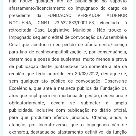
não houve qualquer ato de publicidade do suposto
afastamento/licenciamento do Impugnado do cargo de
presidente da FUNDAÇÃO VEREADOR ALDENOR
NOGUEIRA, CNPJ 23.632.883/0001-58, vinculada à
retrocitada Casa Legislativa Municipal. Não trouxe o
Impugnado sequer o edital de convocação da Assembléia
Geral que aceitou o seu pedido de afastamento/licença
para fins de desincompatibilização e, por consequência,
determinou a posse dos suplentes, muito menos a prova
de publicação deste, juntando-se tão somente a ata da
reunião que teria ocorrido em 30/03/2022, destaque-se,
sem qualquer ato público de convocação. Observe-se
Excelência, que ante a natureza pública da Fundação os
atos que impliquem em mudança de gestão, necessária e
obrigatoriamente, devem se submeter à ampla
publicidade, inclusive com publicação no diário oficial,
para que produzam efeitos jurídicos. Chama, ainda, a
atenção, por incontroverso, que o Impugnado não se
exonerou, destaque-se afastamento definitivo, da função