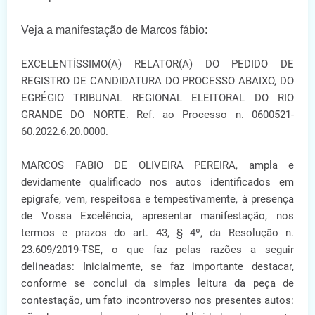
Veja a manifestação de Marcos fábio:
EXCELENTÍSSIMO(A) RELATOR(A) DO PEDIDO DE
REGISTRO DE CANDIDATURA DO PROCESSO ABAIXO, DO
EGRÉGIO TRIBUNAL REGIONAL ELEITORAL DO RIO
GRANDE DO NORTE. Ref. ao Processo n. 0600521-
60.2022.6.20.0000.
MARCOS FABIO DE OLIVEIRA PEREIRA, ampla e
devidamente qualificado nos autos identificados em
epígrafe, vem, respeitosa e tempestivamente, à presença
de Vossa Excelência, apresentar manifestação, nos
termos e prazos do art. 43, § 4º, da Resolução n.
23.609/2019-TSE, o que faz pelas razões a seguir
delineadas: Inicialmente, se faz importante destacar,
conforme se conclui da simples leitura da peça de
contestação, um fato incontroverso nos presentes autos: