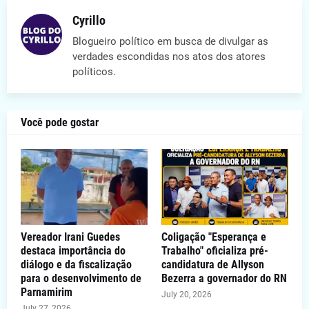
Cyrillo
Blogueiro político em busca de divulgar as
verdades escondidas nos atos dos atores
políticos.
Você pode gostar
Vereador Irani Guedes
Coligação "Esperança e
destaca importância do
Trabalho" oficializa pré-
diálogo e da fiscalização
candidatura de Allyson
para o desenvolvimento de
Bezerra a governador do RN
Parnamirim
July 20, 2026
July 27, 2026