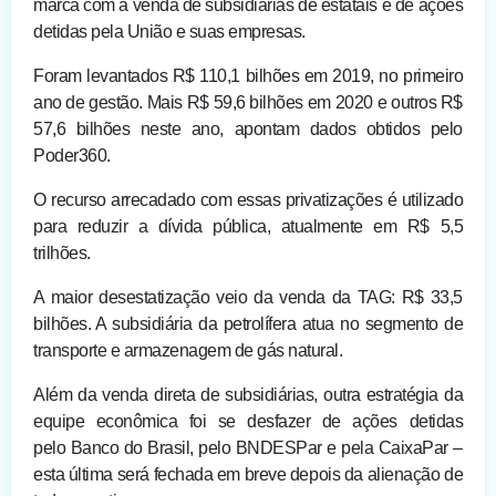
marca com a venda de subsidiárias de estatais e de ações
detidas pela União e suas empresas.
Foram levantados R$ 110,1 bilhões em 2019, no primeiro
ano de gestão. Mais R$ 59,6 bilhões em 2020 e outros R$
57,6 bilhões neste ano, apontam dados obtidos pelo
Poder360.
O recurso arrecadado com essas privatizações é utilizado
para reduzir a dívida pública, atualmente em R$ 5,5
trilhões.
A maior desestatização veio da venda da TAG: R$ 33,5
bilhões. A subsidiária da petrolífera atua no segmento de
transporte e armazenagem de gás natural.
Além da venda direta de subsidiárias, outra estratégia da
equipe econômica foi se desfazer de ações detidas
pelo Banco do Brasil, pelo BNDESPar e pela CaixaPar –
esta última será fechada em breve depois da alienação de