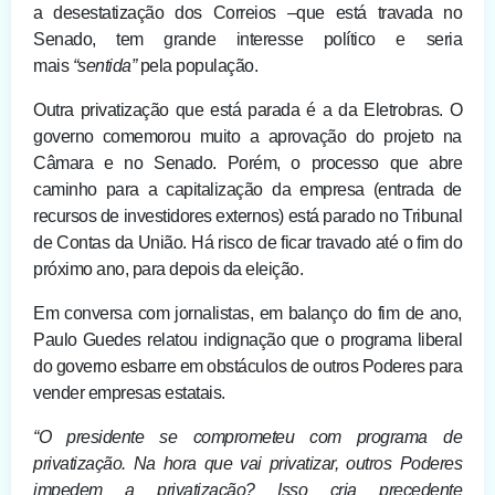
a desestatização dos Correios –que está travada no
Senado, tem grande interesse político e seria
mais
“sentida”
pela população.
Outra privatização que está parada é a da Eletrobras. O
governo comemorou muito a aprovação do projeto na
Câmara e no Senado. Porém, o processo que abre
caminho para a capitalização da empresa (entrada de
recursos de investidores externos) está parado no Tribunal
de Contas da União. Há risco de ficar travado até o fim do
próximo ano, para depois da eleição.
Em conversa com jornalistas, em balanço do fim de ano,
Paulo Guedes relatou indignação que o programa liberal
do governo esbarre em obstáculos de outros Poderes para
vender empresas estatais.
“O presidente se comprometeu com programa de
privatização. Na hora que vai privatizar, outros Poderes
impedem a privatização? Isso cria precedente