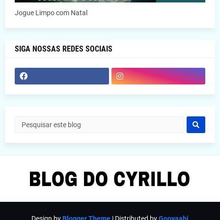
Jogue Limpo com Natal
SIGA NOSSAS REDES SOCIAIS
Design by
Blogger Theme
| Distributed by
Gooyaabi