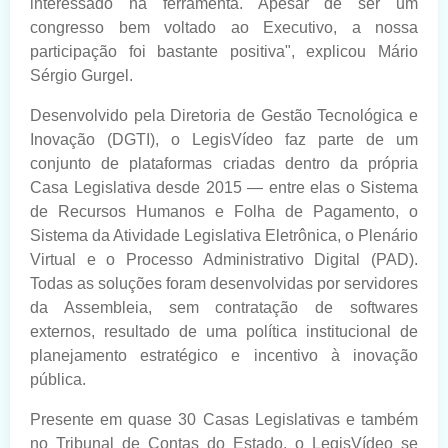
interessado na ferramenta. Apesar de ser um
congresso bem voltado ao Executivo, a nossa
participação foi bastante positiva", explicou Mário
Sérgio Gurgel.
Desenvolvido pela Diretoria de Gestão Tecnológica e
Inovação (DGTI), o LegisVídeo faz parte de um
conjunto de plataformas criadas dentro da própria
Casa Legislativa desde 2015 — entre elas o Sistema
de Recursos Humanos e Folha de Pagamento, o
Sistema da Atividade Legislativa Eletrônica, o Plenário
Virtual e o Processo Administrativo Digital (PAD).
Todas as soluções foram desenvolvidas por servidores
da Assembleia, sem contratação de softwares
externos, resultado de uma política institucional de
planejamento estratégico e incentivo à inovação
pública.
Presente em quase 30 Casas Legislativas e também
no Tribunal de Contas do Estado, o LegisVídeo se