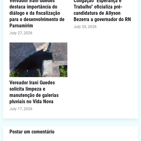
Vereador Irani Guedes
Coligação "Esperança e
destaca importância do
Trabalho" oficializa pré-
diálogo e da fiscalização
candidatura de Allyson
para o desenvolvimento de
Bezerra a governador do RN
Parnamirim
July 20, 2026
July 27, 2026
Vereador Irani Guedes
solicita limpeza e
manutenção de galerias
pluviais no Vida Nova
July 17, 2026
Postar um comentário