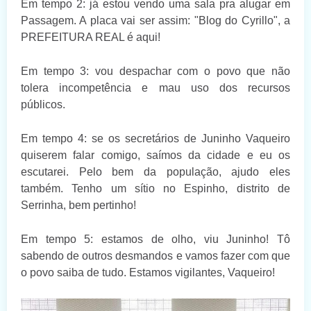
Em tempo 2: já estou vendo uma sala pra alugar em
Passagem. A placa vai ser assim: "Blog do Cyrillo", a
PREFEITURA REAL é aqui!
Em tempo 3: vou despachar com o povo que não
tolera incompetência e mau uso dos recursos
públicos.
Em tempo 4: se os secretários de Juninho Vaqueiro
quiserem falar comigo, saímos da cidade e eu os
escutarei. Pelo bem da população, ajudo eles
também. Tenho um sítio no Espinho, distrito de
Serrinha, bem pertinho!
Em tempo 5: estamos de olho, viu Juninho! Tô
sabendo de outros desmandos e vamos fazer com que
o povo saiba de tudo. Estamos vigilantes, Vaqueiro!