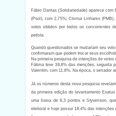
Fábio Dantas (Solidariedade) aparece com 
(Psol), com 2,75%; Clorisa Linhares (PMB
votos obtidos por todos os concorrentes 
petista.
Quando questionados se mudariam seu voto a
confirmaram que podem trocar seus escolhido
Na primeira pesquisa de intenções de votos d
Fátima teve 38,8% das menções, seguida po
Valentim, com 11,8%. Na época, o senador ai
Já os números desta nova pesquisa revelam 
da primeira edição do levantamento Exatus 
uma baixa de 6,3 pontos e Styvenson, que 
eleitoral e hoje possui 18,4% das intenções