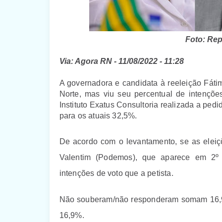
Foto: Re
Via: Agora RN - 11/08/2022 - 11:28
A governadora e candidata à reeleição Fátim
Norte, mas viu seu percentual de intençõ
Instituto Exatus Consultoria realizada a pe
para os atuais 32,5%.
De acordo com o levantamento, se as eleiçõ
Valentim (Podemos), que aparece em 2º
intenções de voto que a petista.
Não souberam/não responderam somam 16,95
16,9%.