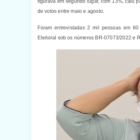
figurava em segundo lugar, com 13%, caiu pa
de votos entre maio e agosto.
Foram entrevistadas 2 mil pessoas em 60 c
Eleitoral sob os números BR-07073/2022 e 