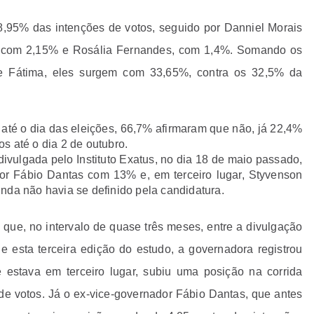
8,95% das intenções de votos, seguido por Danniel Morais
), com 2,15% e Rosália Fernandes, com 1,4%. Somando os
de Fátima, eles surgem com 33,65%, contra os 32,5% da
té o dia das eleições, 66,7% afirmaram que não, já 22,4%
s até o dia 2 de outubro.
ivulgada pelo Instituto Exatus, no dia 18 de maio passado,
r Fábio Dantas com 13% e, em terceiro lugar, Styvenson
nda não havia se definido pela candidatura.
que, no intervalo de quase três meses, entre a divulgação
e esta terceira edição do estudo, a governadora registrou
estava em terceiro lugar, subiu uma posição na corrida
 de votos. Já o ex-vice-governador Fábio Dantas, que antes