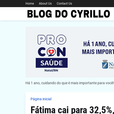
Home
About Us
Contact Us
Há 1 ano, cuidando do que é mais importante para você!
Página inicial
Fátima cai para 32,5%