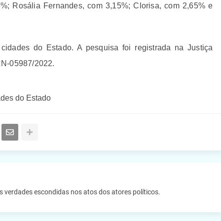
5%; Rosália Fernandes, com 3,15%; Clorisa, com 2,65% e
idades do Estado. A pesquisa foi registrada na Justiça
RN-05987/2022.
ades do Estado
as verdades escondidas nos atos dos atores políticos.