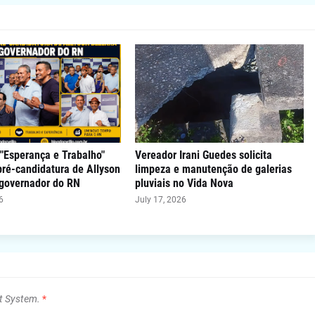
"Esperança e Trabalho"
Vereador Irani Guedes solicita
 pré-candidatura de Allyson
limpeza e manutenção de galerias
 governador do RN
pluviais no Vida Nova
6
July 17, 2026
t System.
*