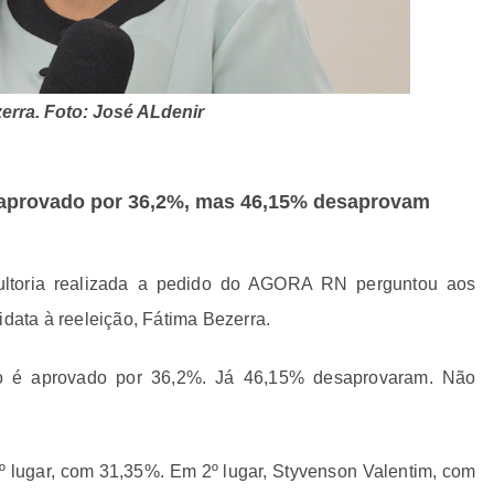
erra. Foto: José ALdenir
 aprovado por 36,2%, mas 46,15% desaprovam
sultoria realizada a pedido do AGORA RN perguntou aos
idata à reeleição, Fátima Bezerra.
o é aprovado por 36,2%. Já 46,15% desaprovaram. Não
1º lugar, com 31,35%. Em 2º lugar, Styvenson Valentim, com