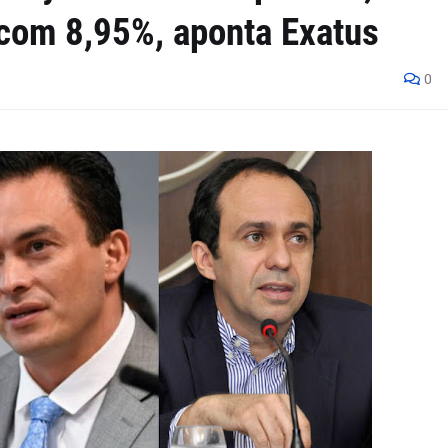
 com 8,95%, aponta Exatus
0