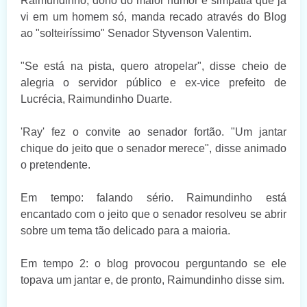
Raimundinho, dono do maior humor e simpatia que já
vi em um homem só, manda recado através do Blog
ao "solteiríssimo" Senador Styvenson Valentim.
"Se está na pista, quero atropelar", disse cheio de
alegria o servidor público e ex-vice prefeito de
Lucrécia, Raimundinho Duarte.
'Ray' fez o convite ao senador fortão. "Um jantar
chique do jeito que o senador merece", disse animado
o pretendente.
Em tempo: falando sério. Raimundinho está
encantado com o jeito que o senador resolveu se abrir
sobre um tema tão delicado para a maioria.
Em tempo 2: o blog provocou perguntando se ele
topava um jantar e, de pronto, Raimundinho disse sim.