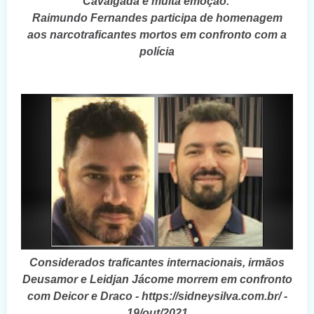
Cavalgada e muita emoção.
Raimundo Fernandes participa de homenagem
aos narcotraficantes mortos em confronto com a
polícia
Considerados traficantes internacionais, irmãos
Deusamor e Leidjan Jácome morrem em confronto
com Deicor e Draco - https://sidneysilva.com.br/ -
19/out/2021