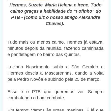
Hermes, Suzete, Maria Helena e Irene. Tudo
calmo graças a habilidade do "Fofinho" do
PTB - (como diz o nosso amigo Alexandre
Chaves).
Tudo mais ou menos calmo, Hermes já estava,
minutos depois da reunião, fazendo caminhada
e panfletagem no bairro das Quintas.
Luciano Nascimento subia a São Geraldo e
Hermes descia a Mascarenhas, dando a volta
pela Pedro Novôa e subindo pela 25 de março.
Esse é o PTB que queremos ver. Sempre
combatendo o bom combate.
Em tempo: Vamos às urnas, meninas. É lá que