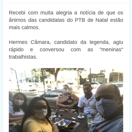
Recebi com muita alegria a notícia de que os
ânimos das candidatas do PTB de Natal estão
mais calmos.
Hermes Câmara, candidato da legenda, agiu
rápido e conversou com as "meninas"
trabalhistas.