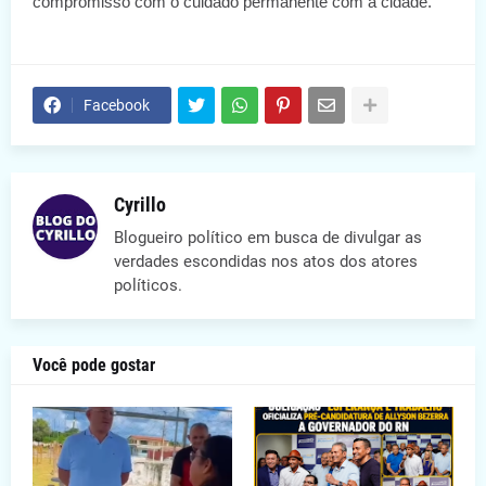
compromisso com o cuidado permanente com a cidade.
Facebook
Cyrillo
Blogueiro político em busca de divulgar as
verdades escondidas nos atos dos atores
políticos.
Você pode gostar