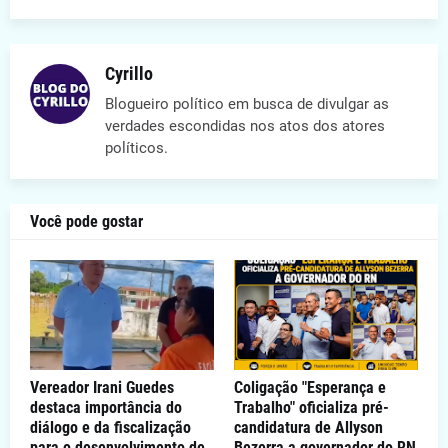
Cyrillo
Blogueiro político em busca de divulgar as
verdades escondidas nos atos dos atores
políticos.
Você pode gostar
Vereador Irani Guedes
Coligação "Esperança e
destaca importância do
Trabalho" oficializa pré-
diálogo e da fiscalização
candidatura de Allyson
para o desenvolvimento de
Bezerra a governador do RN