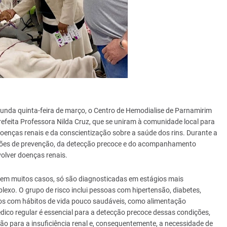
unda quinta-feira de março, o Centro de Hemodialise de Parnamirim
prefeita Professora Nilda Cruz, que se uniram à comunidade local para
oenças renais e da conscientização sobre a saúde dos rins. Durante a
 ações de prevenção, da detecção precoce e do acompanhamento
olver doenças renais.
, em muitos casos, só são diagnosticadas em estágios mais
xo. O grupo de risco inclui pessoas com hipertensão, diabetes,
íduos com hábitos de vida pouco saudáveis, como alimentação
o regular é essencial para a detecção precoce dessas condições,
ão para a insuficiência renal e, consequentemente, a necessidade de