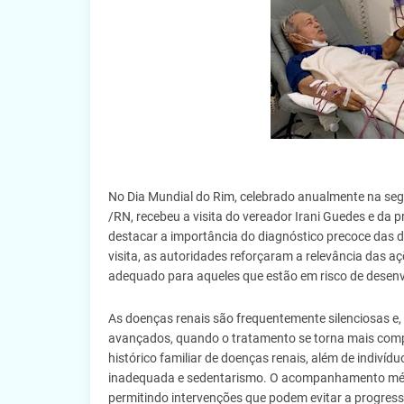
No Dia Mundial do Rim, celebrado anualmente na seg
/RN, recebeu a visita do vereador Irani Guedes e da 
destacar a importância do diagnóstico precoce das d
visita, as autoridades reforçaram a relevância das
adequado para aqueles que estão em risco de desenv
As doenças renais são frequentemente silenciosas e
avançados, quando o tratamento se torna mais comple
histórico familiar de doenças renais, além de indiv
inadequada e sedentarismo. O acompanhamento médic
permitindo intervenções que podem evitar a progress