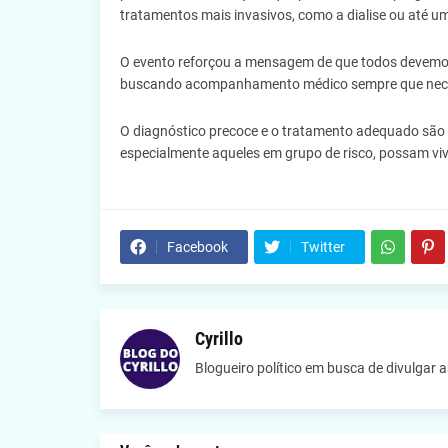
tratamentos mais invasivos, como a dialise ou até um
O evento reforçou a mensagem de que todos devemos
buscando acompanhamento médico sempre que nece
O diagnóstico precoce e o tratamento adequado são 
especialmente aqueles em grupo de risco, possam viv
Facebook
Twitter
Cyrillo
Blogueiro político em busca de divulgar 