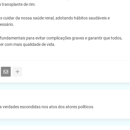
 transplante de rim.
 cuidar da nossa saúde renal, adotando hábitos saudáveis e
ssário.
fundamentais para evitar complicações graves e garantir que todos,
er com mais qualidade de vida.
as verdades escondidas nos atos dos atores políticos.