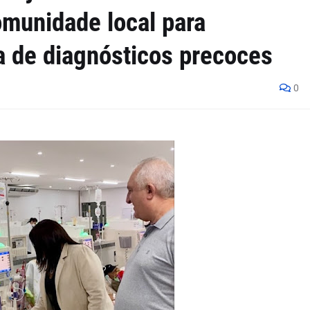
omunidade local para
a de diagnósticos precoces
0