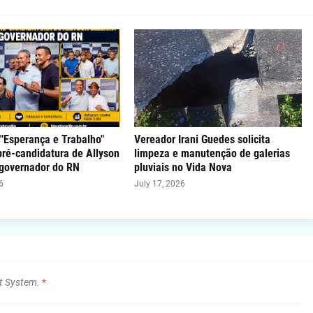
"Esperança e Trabalho"
Vereador Irani Guedes solicita
 pré-candidatura de Allyson
limpeza e manutenção de galerias
 governador do RN
pluviais no Vida Nova
6
July 17, 2026
t System.
*