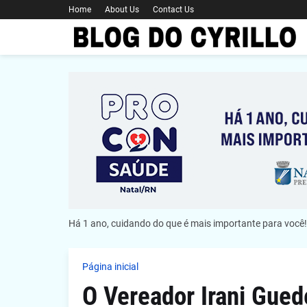
Home
About Us
Contact Us
Há 1 ano, cuidando do que é mais importante para você!
Página inicial
O Vereador Irani Gue