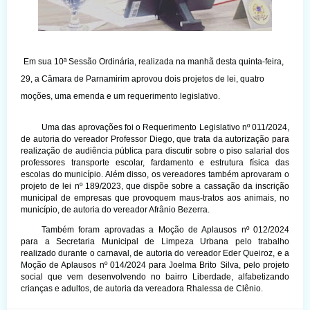
Em sua 10ª Sessão Ordinária, realizada na manhã desta quinta-feira,
29, a Câmara de Parnamirim aprovou dois projetos de lei, quatro
moções, uma emenda e um requerimento legislativo.
Uma das aprovações foi o Requerimento Legislativo nº 011/2024,
de autoria do vereador Professor Diego, que trata da autorização para
realização de audiência pública para discutir sobre o piso salarial dos
professores transporte escolar, fardamento e estrutura física das
escolas do município. Além disso, os vereadores também aprovaram o
projeto de lei nº 189/2023, que dispõe sobre a cassação da inscrição
municipal de empresas que provoquem maus-tratos aos animais, no
município, de autoria do vereador Afrânio Bezerra.
Também foram aprovadas a Moção de Aplausos nº 012/2024
para a Secretaria Municipal de Limpeza Urbana pelo trabalho
realizado durante o carnaval, de autoria do vereador Eder Queiroz, e a
Moção de Aplausos nº 014/2024 para Joelma Brito Silva, pelo projeto
social que vem desenvolvendo no bairro Liberdade, alfabetizando
crianças e adultos, de autoria da vereadora Rhalessa de Clênio.