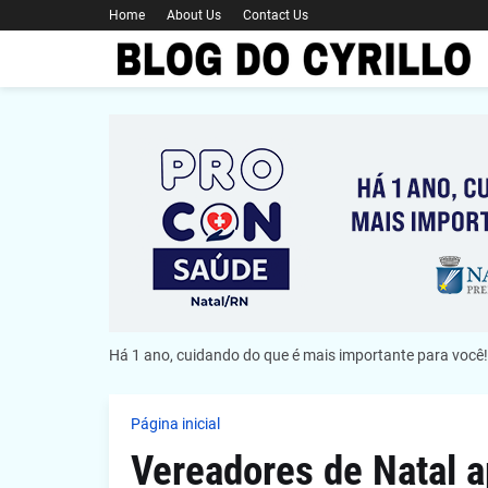
Home
About Us
Contact Us
Há 1 ano, cuidando do que é mais importante para você!
Página inicial
Vereadores de Natal 