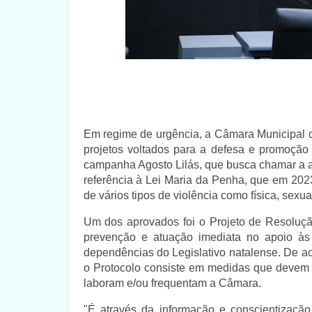
Em regime de urgência, a Câmara Municipal de
projetos voltados para a defesa e promoção d
campanha Agosto Lilás, que busca chamar a a
referência à Lei Maria da Penha, que em 202
de vários tipos de violência como física, sexua
Um dos aprovados foi o Projeto de Resolução
prevenção e atuação imediata no apoio às 
dependências do Legislativo natalense. De a
o Protocolo consiste em medidas que devem 
laboram e/ou frequentam a Câmara.
"É através da informação e conscientizaçã