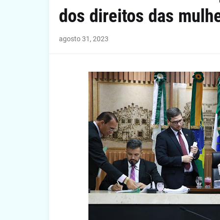
dos direitos das mulh
agosto 31, 2023