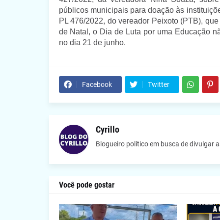
públicos municipais para doação às instituiç
PL 476/2022, do vereador Peixoto (PTB), que in
de Natal, o Dia de Luta por uma Educação não
no dia 21 de junho.
Facebook
Twitter
Cyrillo
Blogueiro político em busca de divulgar 
Você pode gostar