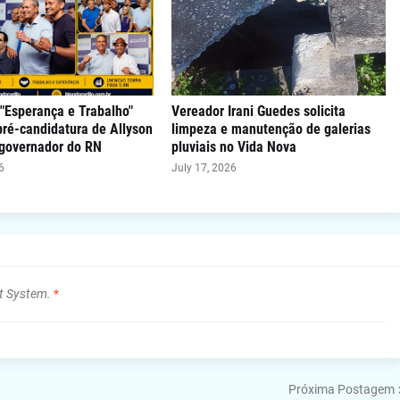
"Esperança e Trabalho"
Vereador Irani Guedes solicita
 pré-candidatura de Allyson
limpeza e manutenção de galerias
 governador do RN
pluviais no Vida Nova
6
July 17, 2026
t System.
*
Próxima Postagem