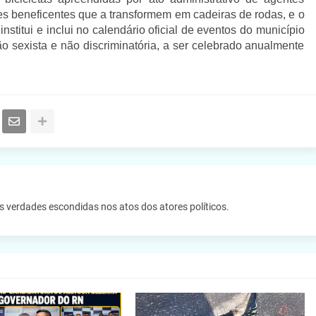
ões beneficentes que a transformem em cadeiras de rodas, e o
stitui e inclui no calendário oficial de eventos do município
 sexista e não discriminatória, a ser celebrado anualmente
as verdades escondidas nos atos dos atores políticos.