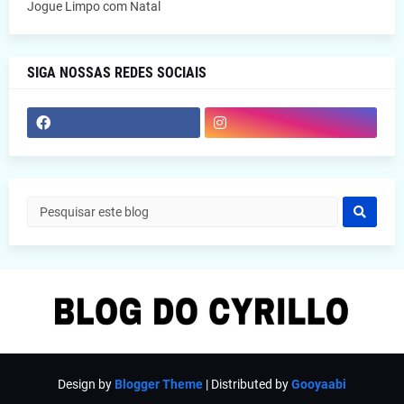
Jogue Limpo com Natal
SIGA NOSSAS REDES SOCIAIS
Design by
Blogger Theme
| Distributed by
Gooyaabi