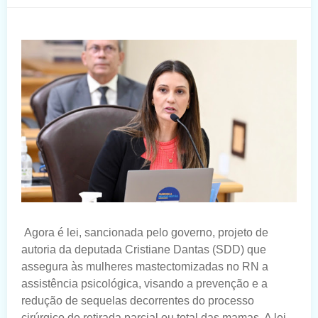
Agora é lei, sancionada pelo governo, projeto de
autoria da deputada Cristiane Dantas (SDD) que
assegura às mulheres mastectomizadas no RN a
assistência psicológica, visando a prevenção e a
redução de sequelas decorrentes do processo
cirúrgico de retirada parcial ou total das mamas. A lei