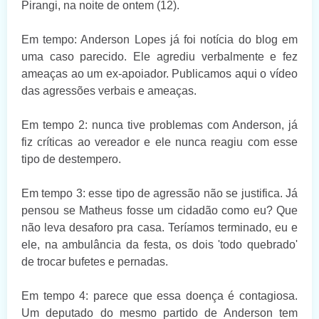
Pirangi, na noite de ontem (12).
Em tempo: Anderson Lopes já foi notícia do blog em
uma caso parecido. Ele agrediu verbalmente e fez
ameaças ao um ex-apoiador. Publicamos aqui o vídeo
das agressões verbais e ameaças.
Em tempo 2: nunca tive problemas com Anderson, já
fiz críticas ao vereador e ele nunca reagiu com esse
tipo de destempero.
Em tempo 3: esse tipo de agressão não se justifica. Já
pensou se Matheus fosse um cidadão como eu? Que
não leva desaforo pra casa. Teríamos terminado, eu e
ele, na ambulância da festa, os dois 'todo quebrado'
de trocar bufetes e pernadas.
Em tempo 4: parece que essa doença é contagiosa.
Um deputado do mesmo partido de Anderson tem