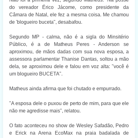
do vereador Érico Jácome, como presidente da
Câmara de Natal, ele fez a mesma coisa. Me chamou
de 'blogueiro buceta", desabafou.
Segundo MP - calma, não é a sigla do Minsitério
Público, é a de Matheus Peres - Anderson se
aproximou, de mãos dadas com sua nova esposa, a
assessora parlamentar Thanise Dantas, soltou a mão
dela, se aproximou dele e falou em voz alta: "você é
um blogueiro BUCETA".
Matheus ainda afirma que foi chutado e empurrado.
"A esposa dele o puxou de perto de mim, para que ele
não me agredisse mais", relatou.
O fato aconteceu no show de Wesley Safadão, Pedro
e Erick na Arena EcoMax na praia badalada de