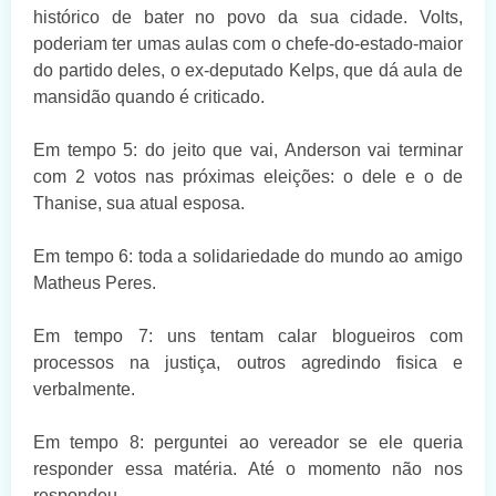
histórico de bater no povo da sua cidade. Volts,
poderiam ter umas aulas com o chefe-do-estado-maior
do partido deles, o ex-deputado Kelps, que dá aula de
mansidão quando é criticado.
Em tempo 5: do jeito que vai, Anderson vai terminar
com 2 votos nas próximas eleições: o dele e o de
Thanise, sua atual esposa.
Em tempo 6: toda a solidariedade do mundo ao amigo
Matheus Peres.
Em tempo 7: uns tentam calar blogueiros com
processos na justiça, outros agredindo fisica e
verbalmente.
Em tempo 8: perguntei ao vereador se ele queria
responder essa matéria. Até o momento não nos
respondeu.