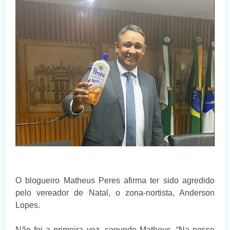
O blogueiro Matheus Peres afirma ter sido agredido
pelo vereador de Natal, o zona-nortista, Anderson
Lopes.
Não foi a primeira vez, segundo Matheus. “Na posse