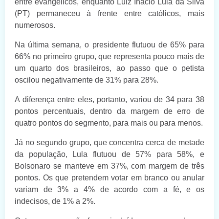
entre evangélicos, enquanto Luiz Inácio Lula da Silva
(PT) permaneceu à frente entre católicos, mais
numerosos.
Na última semana, o presidente flutuou de 65% para
66% no primeiro grupo, que representa pouco mais de
um quarto dos brasileiros, ao passo que o petista
oscilou negativamente de 31% para 28%.
A diferença entre eles, portanto, variou de 34 para 38
pontos percentuais, dentro da margem de erro de
quatro pontos do segmento, para mais ou para menos.
Já no segundo grupo, que concentra cerca de metade
da população, Lula flutuou de 57% para 58%, e
Bolsonaro se manteve em 37%, com margem de três
pontos. Os que pretendem votar em branco ou anular
variam de 3% a 4% de acordo com a fé, e os
indecisos, de 1% a 2%.