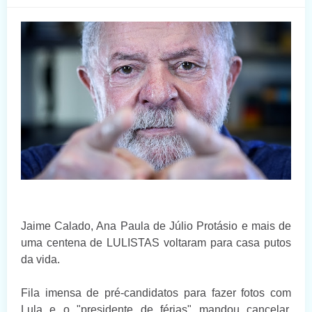
Jaime Calado, Ana Paula de Júlio Protásio e mais de
uma centena de LULISTAS voltaram para casa putos
da vida.
Fila imensa de pré-candidatos para fazer fotos com
Lula e o "presidente de férias" mandou cancelar.