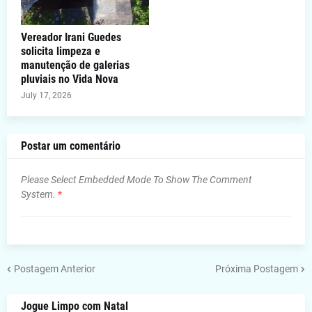
Vereador Irani Guedes
solicita limpeza e
manutenção de galerias
pluviais no Vida Nova
July 17, 2026
Postar um comentário
Please Select Embedded Mode To Show The Comment
System.
*
Postagem Anterior
Próxima Postagem
Jogue Limpo com Natal