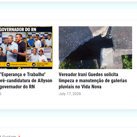
"Esperança e Trabalho"
Vereador Irani Guedes solicita
 pré-candidatura de Allyson
limpeza e manutenção de galerias
 governador do RN
pluviais no Vida Nova
6
July 17, 2026