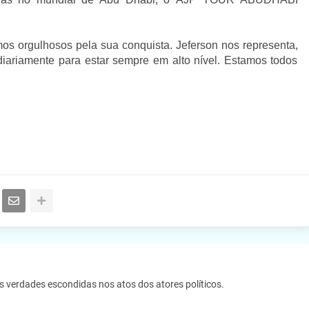
mos orgulhosos pela sua conquista. Jeferson nos representa,
iariamente para estar sempre em alto nível. Estamos todos
as verdades escondidas nos atos dos atores políticos.