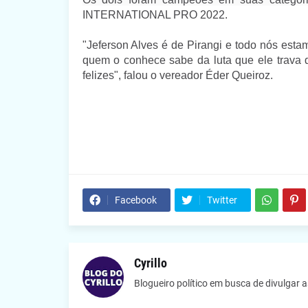
INTERNATIONAL PRO 2022.
"Jeferson Alves é de Pirangi e todo nós esta
quem o conhece sabe da luta que ele trava d
felizes", falou o vereador Éder Queiroz.
Facebook
Twitter
Cyrillo
Blogueiro político em busca de divulgar 