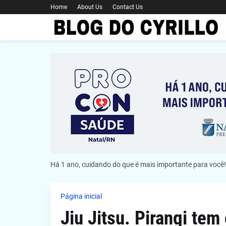
Home
About Us
Contact Us
Há 1 ano, cuidando do que é mais importante para você!
Página inicial
Jiu Jitsu. Pirangi te