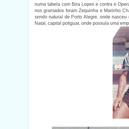
numa tabela com Bira Lopes e contra o Operá
nos gramados foram Zequinha e Marinho Cha
sendo natural de Porto Alegre, onde nasce
Natal, capital potiguar, onde possuía uma em