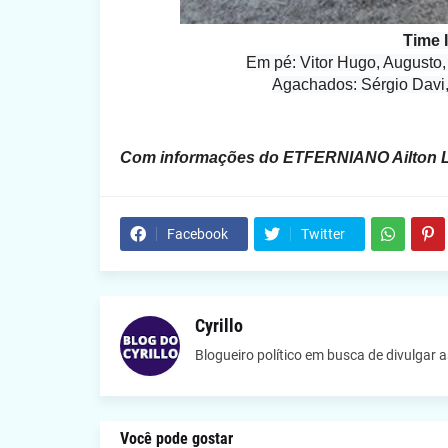
Time 
Em pé: Vitor Hugo, Augusto
Agachados: Sérgio Davi, 
Com informações do ETFERNIANO Ailton L
Facebook
Twitter
Cyrillo
Blogueiro político em busca de divulgar 
Você pode gostar