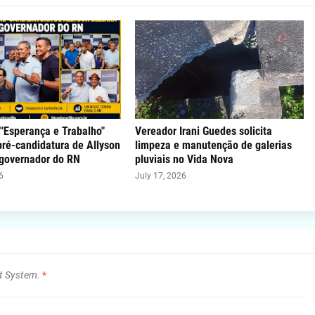
"Esperança e Trabalho"
Vereador Irani Guedes solicita
 pré-candidatura de Allyson
limpeza e manutenção de galerias
 governador do RN
pluviais no Vida Nova
6
July 17, 2026
t System.
*