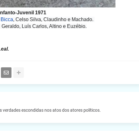
Infanto-Juvenil 1971
,
Bicca
, Celso Silva, Claudinho e Machado.
Geraldo, Luís Carlos, Altino e Euzébio.
eal.
as verdades escondidas nos atos dos atores políticos.