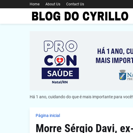
Home
About Us
Contact Us
Há 1 ano, cuidando do que é mais importante para você!
Página inicial
Morre Sérgio Davi, ex