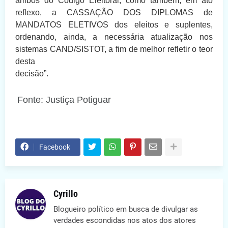
ambos do Código Eleitoral, como também, em ato
reflexo, a CASSAÇÃO DOS DIPLOMAS de
MANDATOS ELETIVOS dos eleitos e suplentes,
ordenando, ainda, a necessária atualização nos
sistemas CAND/SISTOT, a fim de melhor refletir o teor
desta
decisão”.
Fonte: Justiça Potiguar
Facebook
Cyrillo
Blogueiro político em busca de divulgar as
verdades escondidas nos atos dos atores