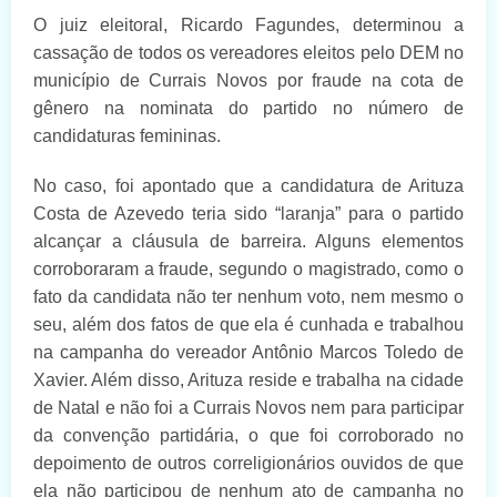
O juiz eleitoral, Ricardo Fagundes, determinou a
cassação de todos os vereadores eleitos pelo DEM no
município de Currais Novos por fraude na cota de
gênero na nominata do partido no número de
candidaturas femininas.
No caso, foi apontado que a candidatura de Arituza
Costa de Azevedo teria sido “laranja” para o partido
alcançar a cláusula de barreira. Alguns elementos
corroboraram a fraude, segundo o magistrado, como o
fato da candidata não ter nenhum voto, nem mesmo o
seu, além dos fatos de que ela é cunhada e trabalhou
na campanha do vereador Antônio Marcos Toledo de
Xavier. Além disso, Arituza reside e trabalha na cidade
de Natal e não foi a Currais Novos nem para participar
da convenção partidária, o que foi corroborado no
depoimento de outros correligionários ouvidos de que
ela não participou de nenhum ato de campanha no