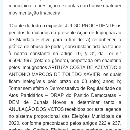
município e a prestação de contas não houve qualquer
movimentação financeira.
“Diante de todo o exposto, JULGO PROCEDENTE os
pedidos formulados na presente Ação de Impugnação
de Mandato Eletivo para o fim de: a) reconhecer, a
prática de abuso de poder, consubstanciada na fraude
à norma constante no artigo 10, § 3°, da Lei n.°
9.504/1997 (cota de gênero), perpetrada em coautoria
pelos impugnados ARITUZA COSTA DE AZEVEDO e
ANTÔNIO MARCOS DE TOLEDO XAVIER, os quais
ficam inelegíveis pelo prazo de 08 (oito) anos; b)
Tornar sem efeito o Demonstrativo de Regularidade de
Atos Partidários – DRAP do Partido Democratas –
DEM de Currais Novos e determinar tanto a
ANULAÇÃO DOS VOTOS recebidos por esta legenda
no sistema proporcional das Eleições Municipais de
2020, conforme preconizado pelos artigos 222 e 237,