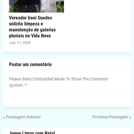
Vereador Irani Guedes
solicita limpeza e
manutenção de galerias
pluviais no Vida Nova
July 17, 2026
Postar um comentário
Please Select Embedded Mode To Show The Comment
System.
*
Postagem Anterior
Próxima Postagem
Jogue Limpo com Natal