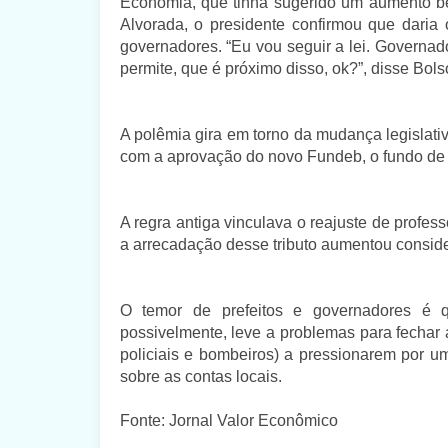
Economia, que tinha sugerido um aumento b
Alvorada, o presidente confirmou que daria 
governadores. “Eu vou seguir a lei. Governa
permite, que é próximo disso, ok?”, disse Bols
A polêmia gira em torno da mudança legislati
com a aprovação do novo Fundeb, o fundo de
A regra antiga vinculava o reajuste de profe
a arrecadação desse tributo aumentou conside
O temor de prefeitos e governadores é 
possivelmente, leve a problemas para fechar 
policiais e bombeiros) a pressionarem por u
sobre as contas locais.
Fonte: Jornal Valor Econômico