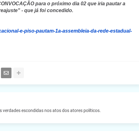
CONVOCAÇÃO para o próximo dia 02 que iria pautar a
ajuste" - que já foi concedido.
ucacional-e-piso-pautam-1a-assembleia-da-rede-estadual-
as verdades escondidas nos atos dos atores políticos.