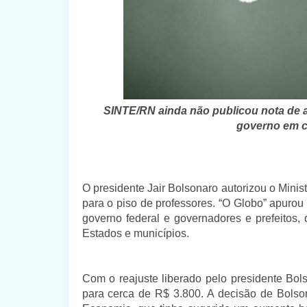
SINTE/RN ainda não publicou nota de 
governo em c
O presidente Jair Bolsonaro autorizou o Mini
para o piso de professores. “O Globo” apurou
governo federal e governadores e prefeitos,
Estados e municípios.
Com o reajuste liberado pelo presidente Bols
para cerca de R$ 3.800. A decisão de Bols