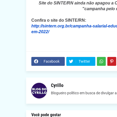
Site do SINTE/RN ainda não apagou a 
"campanha pelo re
Confira o site do SINTE/RN:
http://sintern.org.br/campanha-salarial-ed
em-2022/
Facebook
Twitter
Cyrillo
Blogueiro político em busca de divulgar 
Você pode gostar