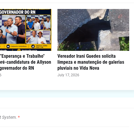
"Esperança e Trabalho"
Vereador Irani Guedes solicita
 pré-candidatura de Allyson
limpeza e manutenção de galerias
 governador do RN
pluviais no Vida Nova
6
July 17, 2026
t System.
*