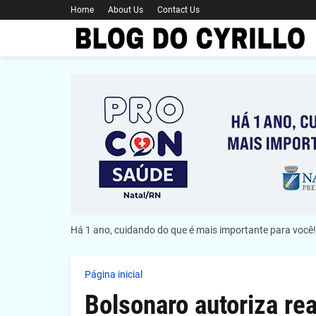
Home
About Us
Contact Us
Há 1 ano, cuidando do que é mais importante para você!
Página inicial
Bolsonaro autoriza re