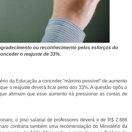
agradecimento ou reconhecimento pelos esforços do
onceder o reajuste de 33%.
stério da Educação a conceder “máximo possível” de aumento
 que o reajuste deverá ficar perto dos 33%. A questão opôs o
 que afirmam que esse aumento irá pressionar as contas de
onaro, o piso salarial de professores deverá ir de R$ 2.886
onaro contraria também uma recomendação do Ministério da