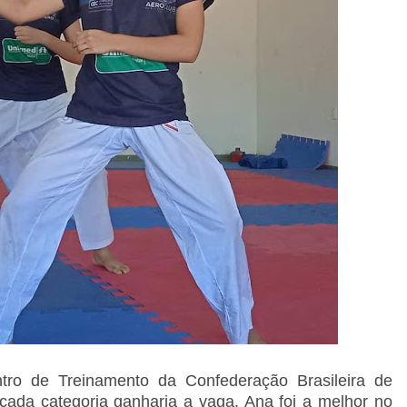
ro de Treinamento da Confederação Brasileira de
cada categoria ganharia a vaga. Ana foi a melhor no