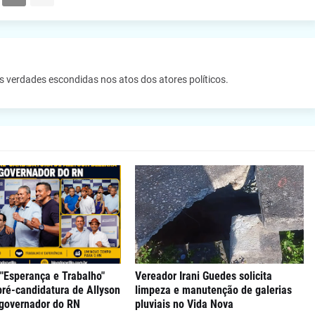
as verdades escondidas nos atos dos atores políticos.
"Esperança e Trabalho"
Vereador Irani Guedes solicita
 pré-candidatura de Allyson
limpeza e manutenção de galerias
 governador do RN
pluviais no Vida Nova