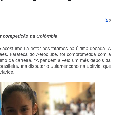
0
tar competição na Colômbia
 acostumou a estar nos tatames na última década. A
hães, karateca do Aeroclube, foi comprometida com a
mo da carreira. “A pandemia veio um mês depois da
asileira. Iria disputar o Sulamericano na Bolívia, que
larice.