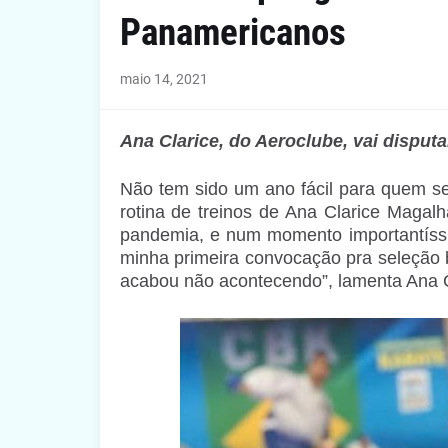
Panamericanos
maio 14, 2021
Ana Clarice, do Aeroclube, vai dispu
Não tem sido um ano fácil para quem se
rotina de treinos de Ana Clarice Magal
pandemia, e num momento importantíssi
minha primeira convocação pra seleção br
acabou não acontecendo”, lamenta Ana C