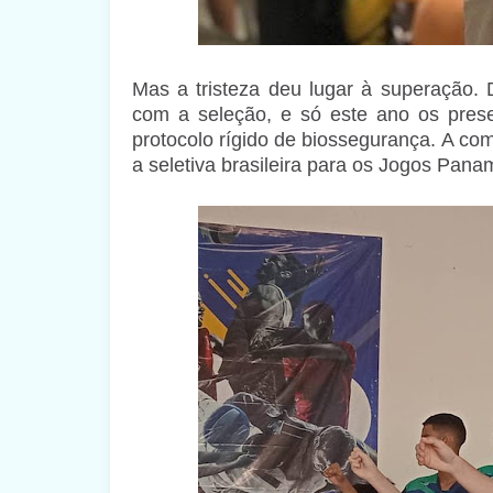
Mas a tristeza deu lugar à superação. 
com a seleção, e só este ano os pres
protocolo rígido de biossegurança. A co
a seletiva brasileira para os Jogos Pana