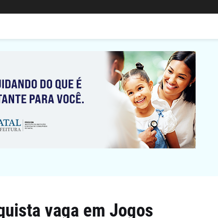
nquista vaga em Jogos