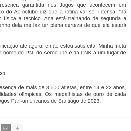
presença garantida nos Jogos que acontecem em
o do Aeroclube diz que a rotina vai ser intensa. “Já
física e técnico. Ana está treinando de segunda a
nho dela me faz ter plena certeza de que ela estará
ficação até agora, e não estou satisfeita. Minha meta
 o nome do RN, do Aeroclube e da FNK a um lugar de
21
esença de mais de 3.500 atletas, entre 14 e 22 anos,
idades olímpicas. Os medalhistas de ouro de cada
Jogos Pan-americanos de Santiago de 2023.