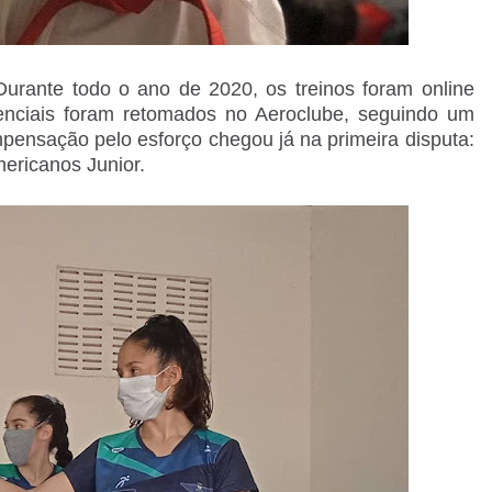
Durante todo o ano de 2020, os treinos foram online
enciais foram retomados no Aeroclube, seguindo um
mpensação pelo esforço chegou já na primeira disputa:
mericanos Junior.