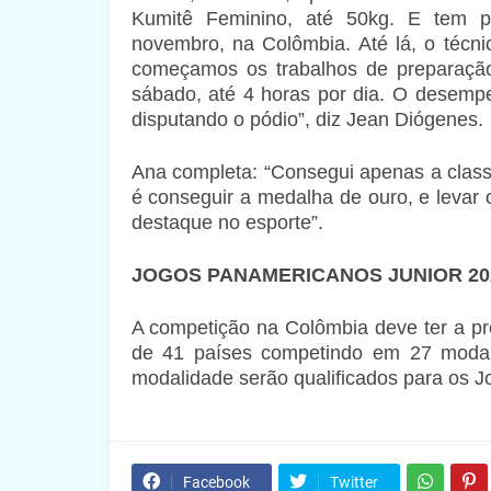
Kumitê Feminino, até 50kg. E tem 
novembro, na Colômbia. Até lá, o técnic
começamos os trabalhos de preparação 
sábado, até 4 horas por dia. O desempe
disputando o pódio”, diz Jean Diógenes.
Ana completa: “Consegui apenas a classi
é conseguir a medalha de ouro, e levar
destaque no esporte”.
JOGOS PANAMERICANOS JUNIOR 20
A competição na Colômbia deve ter a pr
de 41 países competindo em 27 modal
modalidade serão qualificados para os 
Facebook
Twitter