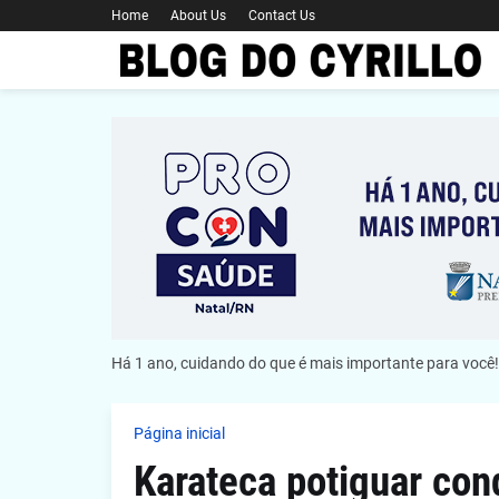
Home
About Us
Contact Us
Há 1 ano, cuidando do que é mais importante para você!
Página inicial
Karateca potiguar co