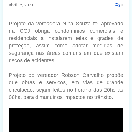
abril 15, 2021
0
Projeto da vereadora Nina Souza foi aprovado
na CCJ obriga condomínios comerciais e
residenciais a instalarem telas e grades de
proteção, assim como adotar medidas de
segurança nas áreas comuns em que existam
riscos de acidentes.
Projeto do vereador Robson Carvalho propõe
que obras e serviços, em vias de grande
circulação, sejam feitos no horário das 20hs às
06hs.
para dimunuir os impactos no trânsito.