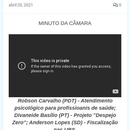
abril 20, 2021
0
MINUTO DA CÂMARA
Robson Carvalho (PDT) - Atendimento
psicológico para profissioanis de saúde;
Divaneide Basílio (PT) - Projeto "Despejo
Zero"; Anderson Lopes (SD) - Fiscalização
nas UBS.