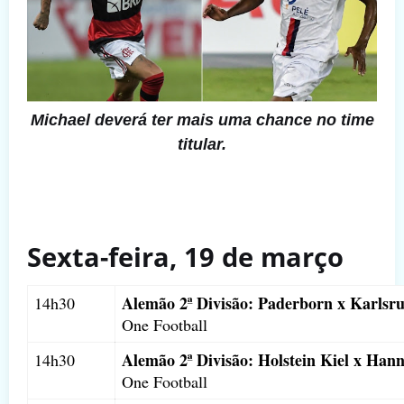
Michael deverá ter mais uma chance no time
titular.
Sexta-feira, 19 de março
Alemão 2ª Divisão: Paderborn x Karlsr
14h30
One Football
Alemão 2ª Divisão: Holstein Kiel x Han
14h30
One Football