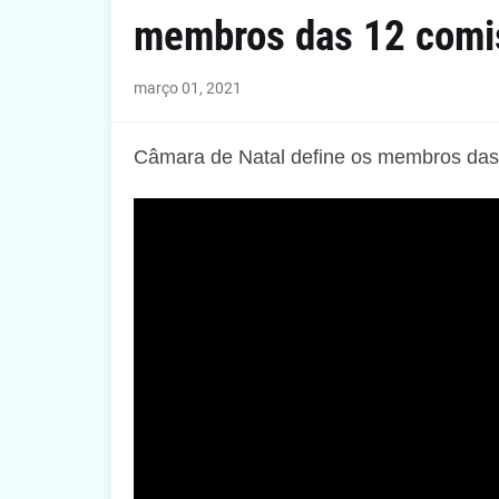
membros das 12 comi
março 01, 2021
Câmara de Natal define os membros das 