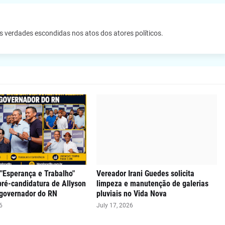
as verdades escondidas nos atos dos atores políticos.
"Esperança e Trabalho"
Vereador Irani Guedes solicita
 pré-candidatura de Allyson
limpeza e manutenção de galerias
 governador do RN
pluviais no Vida Nova
6
July 17, 2026