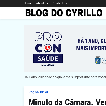
Home
About Us
Contact Us
Há 1 ano, cuidando do que é mais importante para você!
Página inicial
Minuto da Câmara. Ve