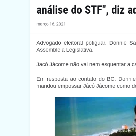
análise do STF", diz 
março 16, 2021
Advogado eleitoral potiguar, Donnie 
Assembleia Legislativa.
Jacó Jácome não vai nem esquentar a ca
Em resposta ao contato do BC, Donnie 
mandou empossar Jácó Jácome como dep