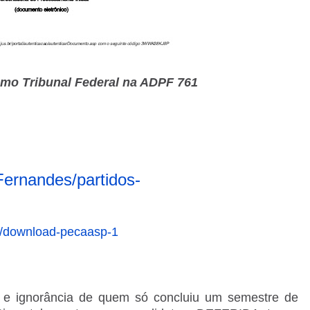
emo Tribunal Federal na ADPF 761
oFernandes/partidos-
es/download-pecaasp-1
 e ignorância de quem só concluiu um semestre de