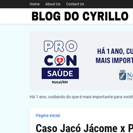
Home
About Us
Contact Us
Há 1 ano, cuidando do que é mais importante para você!
Página inicial
Caso Jacó Jácome x P