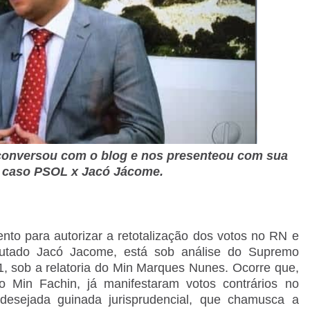
 conversou com o blog e nos presenteou com sua
o caso PSOL x Jacó Jácome.
to para autorizar a retotalização dos votos no RN e
putado Jacó Jacome, está sob análise do Supremo
1, sob a relatoria do Min Marques Nunes. Ocorre que,
o Min Fachin, já manifestaram votos contrários no
desejada guinada jurisprudencial, que chamusca a