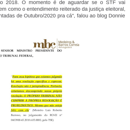
eito 2018. O momento é de aguardar se o STF vai
em como o entendimento reiterado da justiça eleitoral,
ntadas de Outubro/2020 pra cá", falou ao blog Donnie