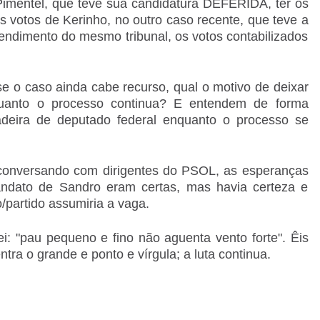
Pimentel, que teve sua candidatura DEFERIDA, ter os
os votos de Kerinho, no outro caso recente, que teve a
ndimento do mesmo tribunal, os votos contabilizados
e o caso ainda cabe recurso, qual o motivo de deixar
uanto o processo continua? E entendem de forma
adeira de deputado federal enquanto o processo se
 conversando com dirigentes do PSOL, as esperanças
ndato de Sandro eram certas, mas havia certeza e
/partido assumiria a vaga.
: "pau pequeno e fino não aguenta vento forte". Êis
tra o grande e ponto e vírgula; a luta continua.