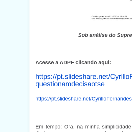
Sob análise do Supr
Acesse a ADPF clicando aqui:
https://pt.slideshare.net/Cyrill
questionamdecisaotse
https://pt.slideshare.net/CyrilloFernand
Em tempo: Ora, na minha simplicidade