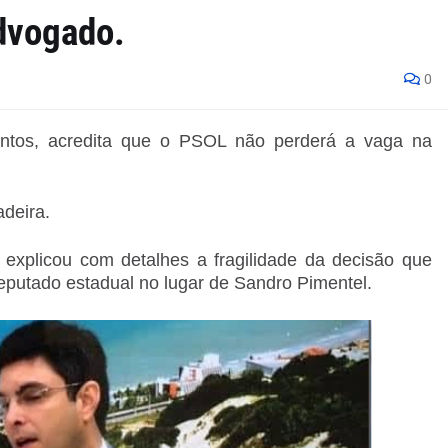
advogado.
0
Santos, acredita que o PSOL não perderá a vaga na
deira.
explicou com detalhes a fragilidade da decisão que
utado estadual no lugar de Sandro Pimentel.