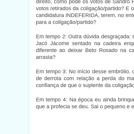
direito, como pode os votos de Sandro 
votos retirados da coligação/partido? E 
candidatura INDEFERIDA, terem, no ente
para a coligação/partido?
Em tempo 2: Outra dúvida desgraçada: s
Jacó Jácome sentado na cadeira enq
diferente ao deixar Beto Rosado na c
arrasta?
Em tempo 3: No início desse embrólio,
de derrota com relação a perda do ma
confiança de que o suplente da coligação
Em tempo 4: Na época eu ainda brinquei
que a profecia se deu. Sai o pequeno e en