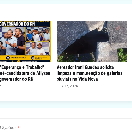
"Esperança e Trabalho"
Vereador Irani Guedes solicita
 pré-candidatura de Allyson
limpeza e manutenção de galerias
 governador do RN
pluviais no Vida Nova
6
July 17, 2026
t System.
*