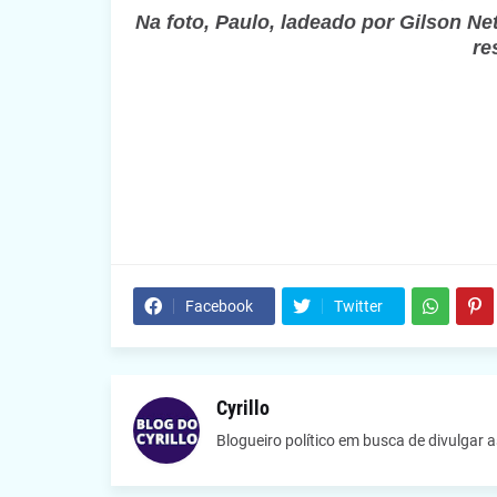
Na foto, Paulo, ladeado por Gilson Ne
re
Facebook
Twitter
Cyrillo
Blogueiro político em busca de divulgar 