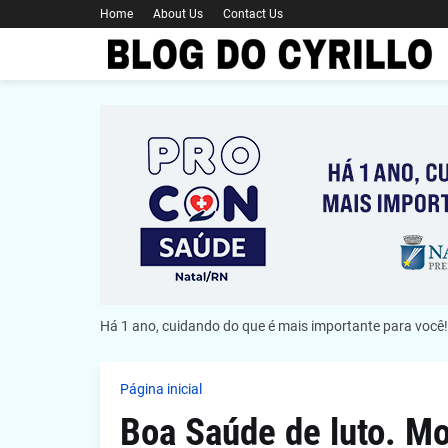
Home
About Us
Contact Us
Há 1 ano, cuidando do que é mais importante para você!
Página inicial
Boa Saúde de luto. Mo