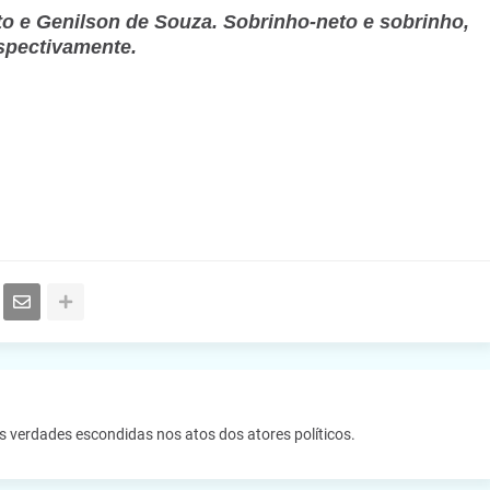
to e Genilson de Souza. Sobrinho-neto e sobrinho,
spectivamente.
as verdades escondidas nos atos dos atores políticos.