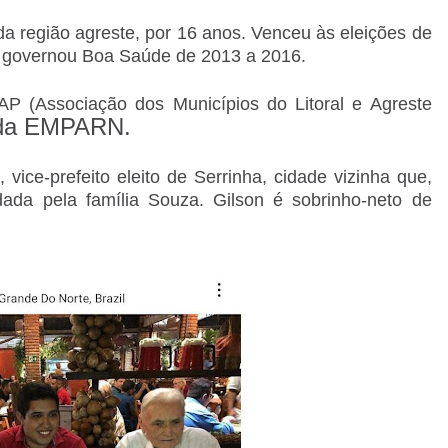
da região agreste, por 16 anos. Venceu às eleições de
o, governou Boa Saúde de 2013 a 2016.
AP (
Associação dos Municípios do Litoral e Agreste
o da EMPARN.
 vice-prefeito eleito de Serrinha, cidade vizinha que,
da pela família Souza. Gilson é sobrinho-neto de