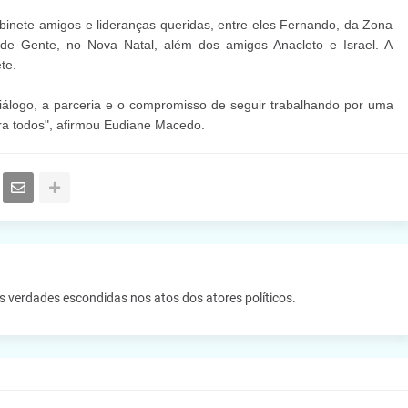
binete amigos e lideranças queridas, entre eles Fernando, da Zona
de Gente, no Nova Natal, além dos amigos Anacleto e Israel. A
te.
álogo, a parceria e o compromisso de seguir trabalhando por uma
ra todos", afirmou Eudiane Macedo.
as verdades escondidas nos atos dos atores políticos.