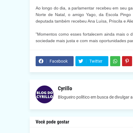
Ao longo do dia, a parlamentar recebeu em seu ga
Norte de Natal, o amigo Yago, da Escola Pingo 
deputada também recebeu Ana Luísa, Priscila e Alie
"Momentos como esses fortalecem ainda mais o di
sociedade mais justa e com mais oportunidades pa
Facebook
Twitter
Cyrillo
Blogueiro político em busca de divulgar 
Você pode gostar