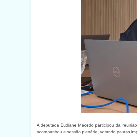
A deputada Eudiane Macedo participou da reunião
acompanhou a sessão plenária, votando pautas imp