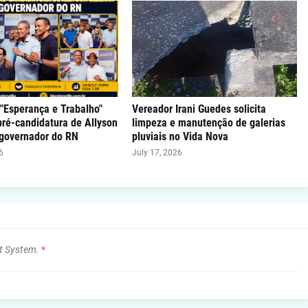
"Esperança e Trabalho"
Vereador Irani Guedes solicita
 pré-candidatura de Allyson
limpeza e manutenção de galerias
 governador do RN
pluviais no Vida Nova
6
July 17, 2026
t System.
*