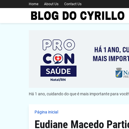
Home
About Us
Contact Us
Há 1 ano, cuidando do que é mais importante para você!
Página inicial
Eudiane Macedo Parti