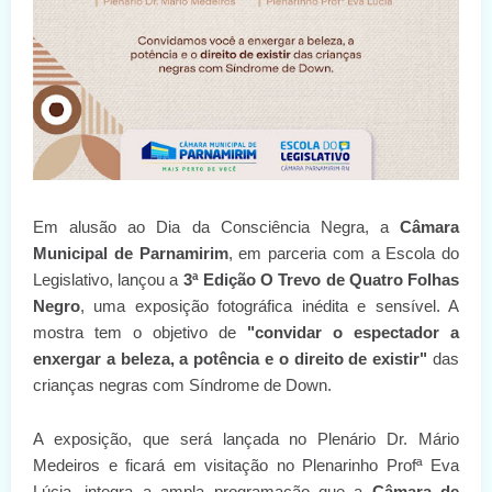
Em alusão ao Dia da Consciência Negra, a
Câmara
Municipal de Parnamirim
, em parceria com a Escola do
Legislativo, lançou a
3ª Edição O Trevo de Quatro Folhas
Negro
, uma exposição fotográfica inédita e sensível. A
mostra tem o objetivo de
"convidar o espectador a
enxergar a beleza, a potência e o direito de existir"
das
crianças negras com Síndrome de Down.
A exposição, que será lançada no Plenário Dr. Mário
Medeiros e ficará em visitação no Plenarinho Profª Eva
Lúcia, integra a ampla programação que a
Câmara de