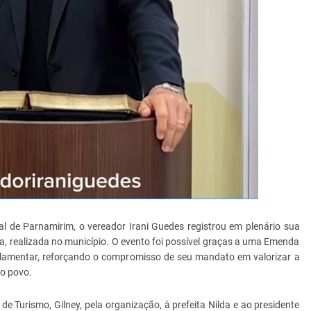
l de Parnamirim, o vereador Irani Guedes registrou em plenário sua
a, realizada no município. O evento foi possível graças a uma Emenda
arlamentar, reforçando o compromisso de seu mandato em valorizar a
do povo.
de Turismo, Gilney, pela organização, à prefeita Nilda e ao presidente