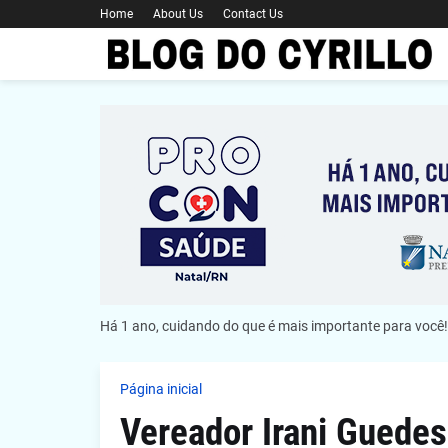
Home
About Us
Contact Us
Há 1 ano, cuidando do que é mais importante para você!
Página inicial
Vereador Irani Guedes