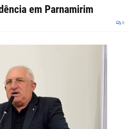
dência em Parnamirim
0