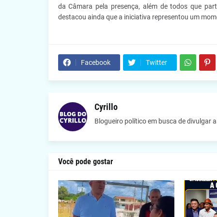
da Câmara pela presença, além de todos que part
destacou ainda que a iniciativa representou um momen
Facebook
Twitter
Cyrillo
Blogueiro político em busca de divulgar 
Você pode gostar