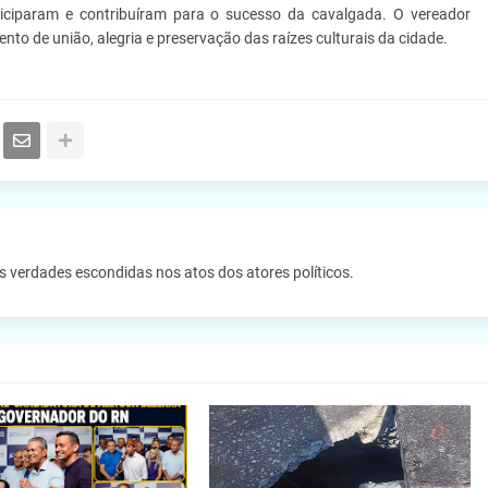
iciparam e contribuíram para o sucesso da cavalgada. O vereador
to de união, alegria e preservação das raízes culturais da cidade.
as verdades escondidas nos atos dos atores políticos.