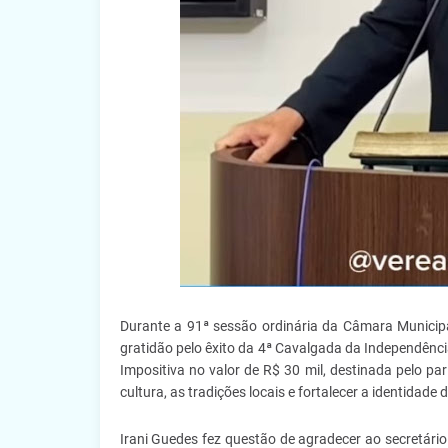
Durante a 91ª sessão ordinária da Câmara Municipa
gratidão pelo êxito da 4ª Cavalgada da Independênci
Impositiva no valor de R$ 30 mil, destinada pelo p
cultura, as tradições locais e fortalecer a identidade 
Irani Guedes fez questão de agradecer ao secretário 