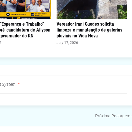
"Esperança e Trabalho"
Vereador Irani Guedes solicita
 pré-candidatura de Allyson
limpeza e manutenção de galerias
 governador do RN
pluviais no Vida Nova
6
July 17, 2026
t System.
*
Próxima Postagem