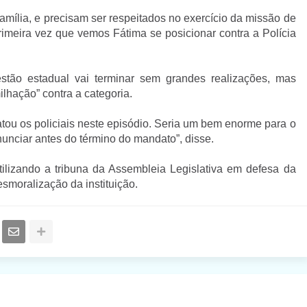
família, e precisam ser respeitados no exercício da missão de
primeira vez que vemos Fátima se posicionar contra a Polícia
stão estadual vai terminar sem grandes realizações, mas
lhação” contra a categoria.
atou os policiais neste episódio. Seria um bem enorme para o
nunciar antes do término do mandato”, disse.
ilizando a tribuna da Assembleia Legislativa em defesa da
desmoralização da instituição.