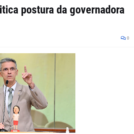
critica postura da governadora
0