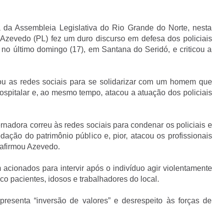
 da Assembleia Legislativa do Rio Grande do Norte, nesta
l Azevedo (PL) fez um duro discurso em defesa dos policiais
a no último domingo (17), em Santana do Seridó, e criticou a
zou as redes sociais para se solidarizar com um homem que
ospitalar e, ao mesmo tempo, atacou a atuação dos policiais
rnadora correu às redes sociais para condenar os policiais e
edação do patrimônio público e, pior, atacou os profissionais
afirmou Azevedo.
 acionados para intervir após o indivíduo agir violentamente
o pacientes, idosos e trabalhadores do local.
resenta “inversão de valores” e desrespeito às forças de