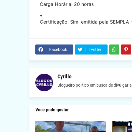
Carga Horária: 20 horas
Certificação: Sim, emitida pela SEMPLA 
Facebook
Twitter
Cyrillo
Blogueiro político em busca de divulgar 
Você pode gostar