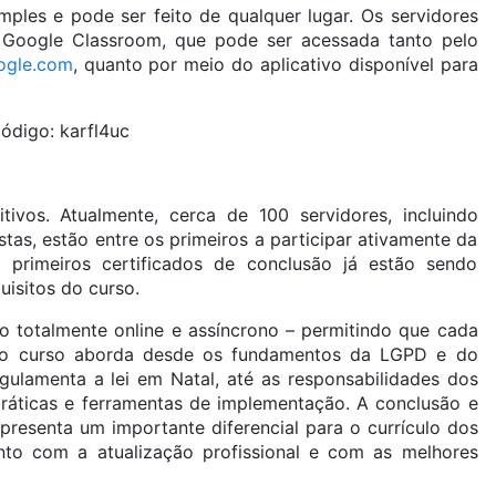
ples e pode ser feito de qualquer lugar. Os servidores
a Google Classroom, que pode ser acessada tanto pelo
ogle.com
, quanto por meio do aplicativo disponível para
código:
karfl4uc
itivos. Atualmente, cerca de 100 servidores, incluindo
tas, estão entre os primeiros a participar ativamente da
primeiros certificados de conclusão já estão sendo
isitos do curso.
 totalmente online e assíncrono – permitindo que cada
, o curso aborda desde os fundamentos da LGPD e do
gulamenta a lei em Natal, até as responsabilidades dos
ráticas e ferramentas de implementação. A conclusão e
epresenta um importante diferencial para o currículo dos
nto com a atualização profissional e com as melhores