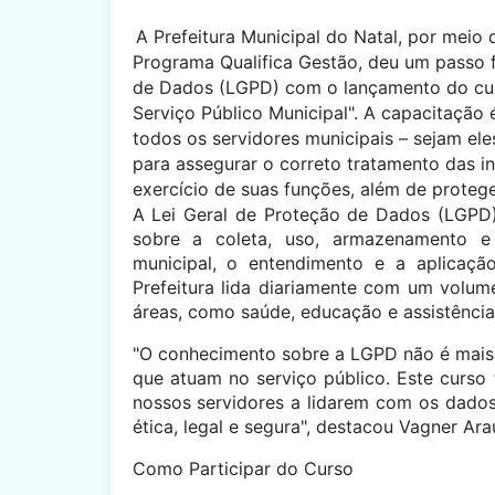
A Prefeitura Municipal do Natal, por meio
Programa Qualifica Gestão, deu um passo 
de Dados (LGPD) com o lançamento do curs
Serviço Público Municipal". A capacitação 
todos os servidores municipais – sejam eles
para assegurar o correto tratamento das i
exercício de suas funções, além de protege
A Lei Geral de Proteção de Dados (LGPD),
sobre a coleta, uso, armazenamento e
municipal, o entendimento e a aplicaçã
Prefeitura lida diariamente com um volu
áreas, como saúde, educação e assistência 
"O conhecimento sobre a LGPD não é mai
que atuam no serviço público. Este curso 
nossos servidores a lidarem com os dados 
ética, legal e segura", destacou Vagner Ara
Como Participar do Curso