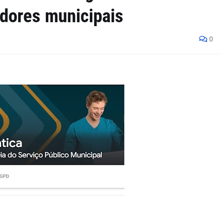
dores municipais
0