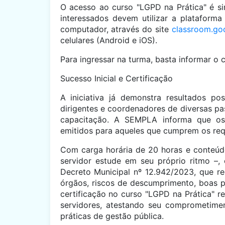
O acesso ao curso "LGPD na Prática" é sim
interessados devem utilizar a plataform
computador, através do site
classroom.go
celulares (Android e iOS).
Para ingressar na turma, basta informar o 
Sucesso Inicial e Certificação
A iniciativa já demonstra resultados pos
dirigentes e coordenadores de diversas pas
capacitação. A SEMPLA informa que os 
emitidos para aqueles que cumprem os requ
Com carga horária de 20 horas e conteúdo
servidor estude em seu próprio ritmo –
Decreto Municipal nº 12.942/2023, que re
órgãos, riscos de descumprimento, boas p
certificação no curso "LGPD na Prática" r
servidores, atestando seu comprometime
práticas de gestão pública.