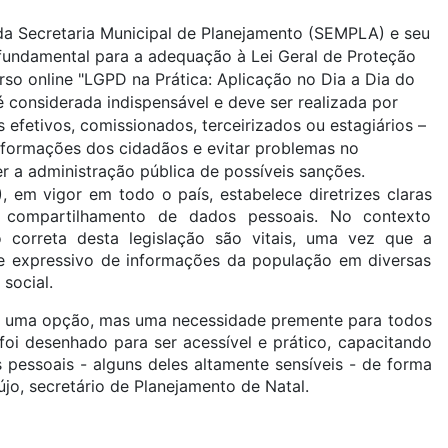
 da Secretaria Municipal de Planejamento (SEMPLA) e seu
fundamental para a adequação à Lei Geral de Proteção
o online "LGPD na Prática: Aplicação no Dia a Dia do
é considerada indispensável e deve ser realizada por
 efetivos, comissionados, terceirizados ou estagiários –
nformações dos cidadãos e evitar problemas no
r a administração pública de possíveis sanções.
 em vigor em todo o país, estabelece diretrizes claras
 compartilhamento de dados pessoais. No contexto
o correta desta legislação são vitais, uma vez que a
me expressivo de informações da população em diversas
social.
s uma opção, mas uma necessidade premente para todos
foi desenhado para ser acessível e prático, capacitando
pessoais - alguns deles altamente sensíveis - de forma
újo, secretário de Planejamento de Natal.