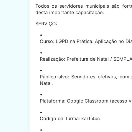
Todos os servidores municipais são forte
desta importante capacitação.
SERVIÇO:
Curso: LGPD na Prática: Aplicação no Dia
Realização: Prefeitura de Natal / SEMPL
Público-alvo: Servidores efetivos, comi
Natal.
Plataforma: Google Classroom (acesso vi
Código da Turma:
karfl4uc