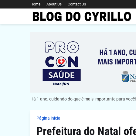
Home
About Us
Contact Us
Há 1 ano, cuidando do que é mais importante para você!
Página inicial
Prefeitura do Natal of