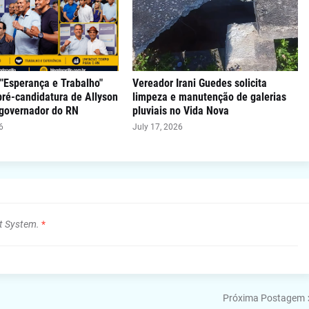
"Esperança e Trabalho"
Vereador Irani Guedes solicita
 pré-candidatura de Allyson
limpeza e manutenção de galerias
 governador do RN
pluviais no Vida Nova
6
July 17, 2026
t System.
*
Próxima Postagem