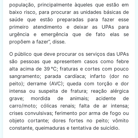
população, principalmente àqueles que estão em
baixo risco, para procurar as unidades básicas de
saúde que estão preparadas para fazer esse
primeiro atendimento e deixar as UPAs para
urgência e emergência que de fato elas se
propõem a fazer”, disse.
O público que deve procurar os serviços das UPAs
são pessoas que apresentem casos como febre
alta acima de 39 °C; fraturas e cortes com pouco
sangramento; parada cardíaca; infarto (dor no
peito); derrame (AVC); queda com torção e dor
intensa ou suspeita de fratura; reação alérgica
grave; mordida de animais; acidente de
carro/moto; cólicas renais; falta de ar intensa;
crises convulsivas; ferimento por arma de fogo ou
objeto cortante; dores fortes no peito; vômito
constante, queimaduras e tentativa de suicídio.