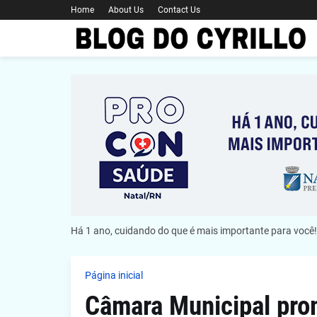
Home
About Us
Contact Us
Há 1 ano, cuidando do que é mais importante para você!
Página inicial
Câmara Municipal pro