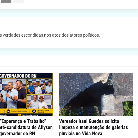
as verdades escondidas nos atos dos atores políticos.
"Esperança e Trabalho"
Vereador Irani Guedes solicita
 pré-candidatura de Allyson
limpeza e manutenção de galerias
 governador do RN
pluviais no Vida Nova