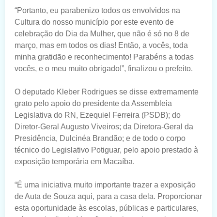
“Portanto, eu parabenizo todos os envolvidos na
Cultura do nosso município por este evento de
celebração do Dia da Mulher, que não é só no 8 de
março, mas em todos os dias! Então, a vocês, toda
minha gratidão e reconhecimento! Parabéns a todas
vocês, e o meu muito obrigado!”, finalizou o prefeito.
O deputado Kleber Rodrigues se disse extremamente
grato pelo apoio do presidente da Assembleia
Legislativa do RN, Ezequiel Ferreira (PSDB); do
Diretor-Geral Augusto Viveiros; da Diretora-Geral da
Presidência, Dulcinéa Brandão; e de todo o corpo
técnico do Legislativo Potiguar, pelo apoio prestado à
exposição temporária em Macaíba.
“É uma iniciativa muito importante trazer a exposição
de Auta de Souza aqui, para a casa dela. Proporcionar
esta oportunidade às escolas, públicas e particulares,