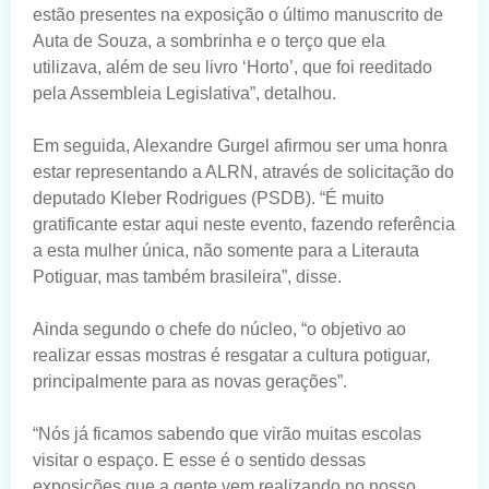
estão presentes na exposição o último manuscrito de
Auta de Souza, a sombrinha e o terço que ela
utilizava, além de seu livro ‘Horto’, que foi reeditado
pela Assembleia Legislativa”, detalhou.
Em seguida, Alexandre Gurgel afirmou ser uma honra
estar representando a ALRN, através de solicitação do
deputado Kleber Rodrigues (PSDB). “É muito
gratificante estar aqui neste evento, fazendo referência
a esta mulher única, não somente para a Literauta
Potiguar, mas também brasileira”, disse.
Ainda segundo o chefe do núcleo, “o objetivo ao
realizar essas mostras é resgatar a cultura potiguar,
principalmente para as novas gerações”.
“Nós já ficamos sabendo que virão muitas escolas
visitar o espaço. E esse é o sentido dessas
exposições que a gente vem realizando no nosso