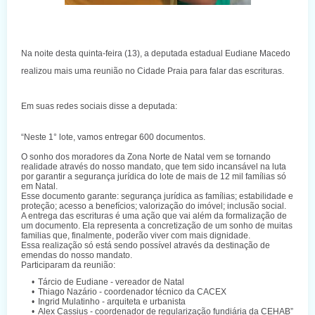
Na noite desta quinta-feira (13), a deputada estadual Eudiane Macedo
realizou mais uma reunião no Cidade Praia para falar das escrituras.
Em suas redes sociais disse a deputada:
“Neste 1° lote, vamos entregar 600 documentos.
O sonho dos moradores da Zona Norte de Natal vem se tornando
realidade através do nosso mandato, que tem sido incansável na luta
por garantir a segurança jurídica do lote de mais de 12 mil famílias só
em Natal.
Esse documento garante: segurança jurídica as famílias; estabilidade e
proteção; acesso a benefícios; valorização do imóvel; inclusão social.
A entrega das escrituras é uma ação que vai além da formalização de
um documento. Ela representa a concretização de um sonho de muitas
familias que, finalmente, poderão viver com mais dignidade.
Essa realização só está sendo possível através da destinação de
emendas do nosso mandato.
Participaram da reunião:
Tárcio de Eudiane - vereador de Natal
Thiago Nazário - coordenador técnico da CACEX
Ingrid Mulatinho - arquiteta e urbanista
Alex Cassius - coordenador de regularização fundiária da СЕНАВ”