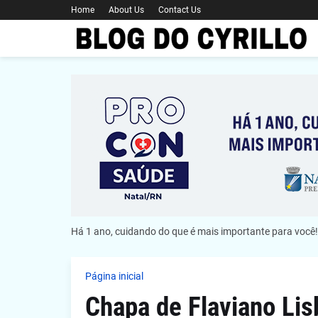
Home
About Us
Contact Us
Há 1 ano, cuidando do que é mais importante para você!
Página inicial
Chapa de Flaviano Li