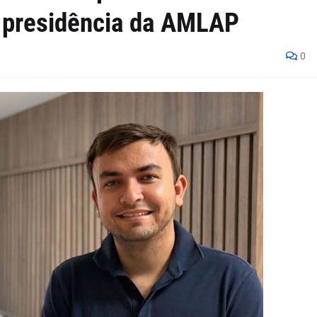
a presidência da AMLAP
0