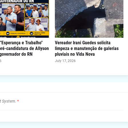
"Esperança e Trabalho"
Vereador Irani Guedes solicita
 pré-candidatura de Allyson
limpeza e manutenção de galerias
 governador do RN
pluviais no Vida Nova
6
July 17, 2026
t System.
*