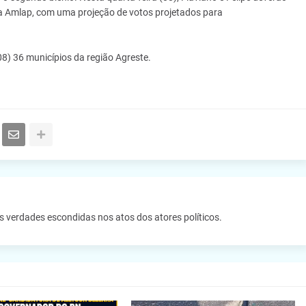
da Amlap, com uma projeção de votos projetados para
08) 36 municípios da região Agreste.
as verdades escondidas nos atos dos atores políticos.