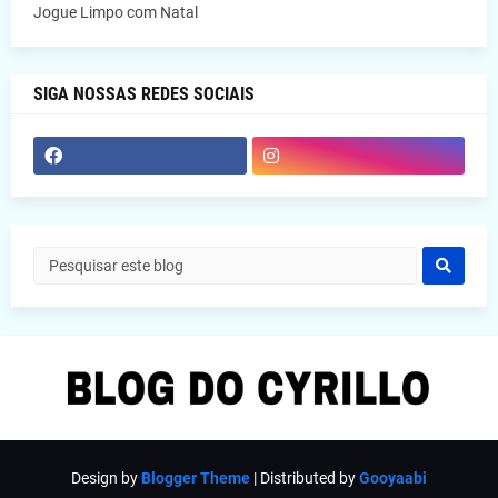
Jogue Limpo com Natal
SIGA NOSSAS REDES SOCIAIS
Design by
Blogger Theme
| Distributed by
Gooyaabi