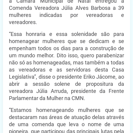
a Câmara Municipal de Natal entregou a
Comenda Vereadora Júlia Alves Barbosa a 39
mulheres indicadas por vereadoras e
vereadores.
“Essa honraria e essa solenidade são para
homenagear mulheres que se dedicam e se
empenham todos os dias para a construção de
um mundo melhor. Dito isso, quero parabenizar
não só as homenageadas, mas também a todas
as vereadoras e as servidoras desta Casa
Legislativa”, disse o presidente Eriko Jácome, ao
abrir a sessão solene de propositura da
vereadora Júlia Arruda, presidente da Frente
Parlamentar da Mulher na CMN.
“Estamos homenageando mulheres que se
destacaram nas áreas de atuação delas através
de uma comenda que leva o nome de uma
pioneira, que participou das principais lutas pela