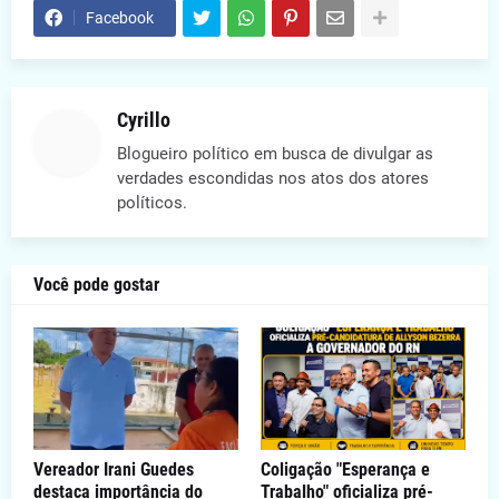
Facebook
Cyrillo
Blogueiro político em busca de divulgar as
verdades escondidas nos atos dos atores
políticos.
Você pode gostar
Vereador Irani Guedes
Coligação "Esperança e
destaca importância do
Trabalho" oficializa pré-