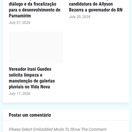
diálogo e da fiscalização
candidatura de Allyson
para o desenvolvimento de
Bezerra a governador do RN
Parnamirim
July 20, 2026
July 27, 2026
Vereador Irani Guedes
solicita limpeza e
manutenção de galerias
pluviais no Vida Nova
July 17, 2026
Postar um comentário
Please Select Embedded Mode To Show The Comment