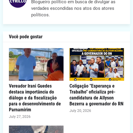
Blogueiro político em busca de divulgar as
verdades escondidas nos atos dos atores
políticos.
Você pode gostar
Vereador Irani Guedes
Coligação "Esperança e
destaca importância do
Trabalho" oficializa pré-
diálogo e da fiscalização
candidatura de Allyson
para o desenvolvimento de
Bezerra a governador do RN
Parnamirim
July 20, 2026
July 27, 2026