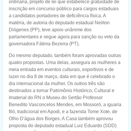
ordinária, projeto de lei que estabelece gratuidade de
inscrição em concurso público para cargos estaduais
a candidatos portadores de deficiência física. A
matéria, de autoria do deputado estadual Neilton
Diógenes (PP), teve apoio unânime dos
parlamentares e segue agora para sanção ou veto da
governadora Fátima Bezerra (PT).
Do mesmo deputado, também foram aprovadas outras
quatro propostas. Uma delas, assegura as mulheres a
meia entrada em eventos culturais, esportivos e de
lazer no dia 8 de março, data em que é celebrado o
dia internacional da mulher. Os outros três são
destinados a tornar Patrimônio Histórico, Cultural e
Imaterial do RN o Museu do Sertão Professor
Benedito Vasconcelos Mendes, em Mossoró, a iguaria
filó, tradicional em Apodi, e a fazenda Tome Xote, de
Olho D'água dos Borges. A Casa também aprovou
proposta do deputado estadual Luiz Eduardo (SDD)