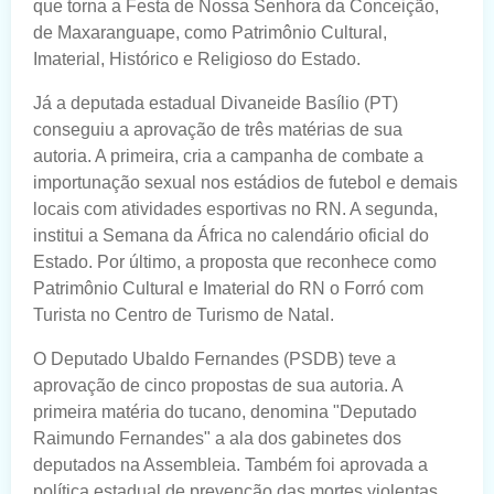
que torna a Festa de Nossa Senhora da Conceição,
de Maxaranguape, como Patrimônio Cultural,
Imaterial, Histórico e Religioso do Estado.
Já a deputada estadual Divaneide Basílio (PT)
conseguiu a aprovação de três matérias de sua
autoria. A primeira, cria a campanha de combate a
importunação sexual nos estádios de futebol e demais
locais com atividades esportivas no RN. A segunda,
institui a Semana da África no calendário oficial do
Estado. Por último, a proposta que reconhece como
Patrimônio Cultural e Imaterial do RN o Forró com
Turista no Centro de Turismo de Natal.
O Deputado Ubaldo Fernandes (PSDB) teve a
aprovação de cinco propostas de sua autoria. A
primeira matéria do tucano, denomina "Deputado
Raimundo Fernandes" a ala dos gabinetes dos
deputados na Assembleia. Também foi aprovada a
política estadual de prevenção das mortes violentas