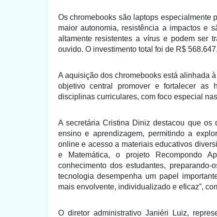
Os
chromebooks
são laptops especialmente p
maior autonomia, resistência a impactos e
altamente resistentes a vírus e podem ser 
ouvido. O investimento total foi de R$ 568.647
A aquisição dos chromebooks está alinhada 
objetivo central promover e fortalecer as
disciplinas curriculares, com foco especial n
A secretária
Cristina Diniz
destacou
que os d
ensino e aprendizagem, permitindo a explora
online e acesso a materiais educativos divers
e Matemática, o projeto Recompondo Ap
conhecimento dos estudantes, preparando-os
tecnologia desempenha um papel importante
mais envolvente, individualizado e eficaz”, co
O diretor administrativo Janiéri Luiz, re