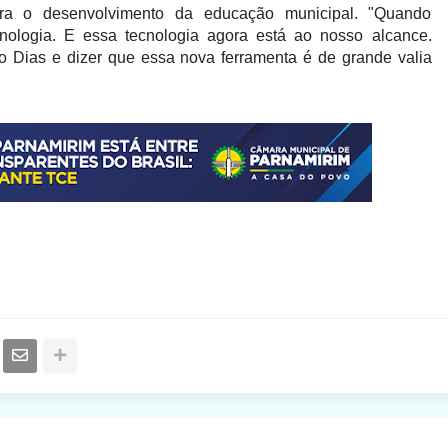
ara o desenvolvimento da educação municipal. "Quando
logia. E essa tecnologia agora está ao nosso alcance.
ro Dias e dizer que essa nova ferramenta é de grande valia