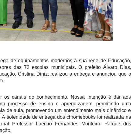
rega de equipamentos modernos à sua rede de Educação,
sores das 72 escolas municipais.
O prefeito Álvaro Dias,
ucação, Cristina Diniz, realizou a entrega e anunciou que
o
em.
r os canais do conhecimento. Nossa intenção é dar aos
no processo de ensino e aprendizagem, permitindo uma
 sala de aula, promovendo um entendimento mais dinâmico e
.
A solenidade de entrega dos chromebooks foi realizada
na
ipal Professor Laércio Fernandes Monteiro, Parque dos
ação.