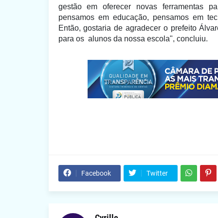
gestão em oferecer novas ferramentas p
pensamos em educação, pensamos em tecno
Então
,
gostaria de agradecer o prefeito Álva
para os alunos da nossa escola", concluiu.
Facebook
Twitter
Cyrillo