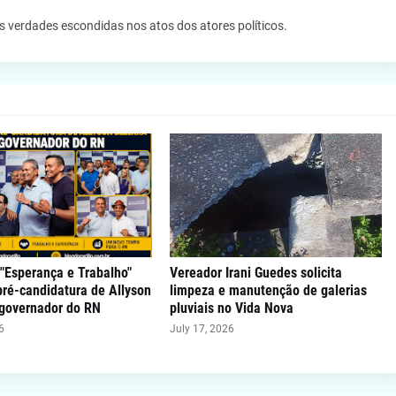
as verdades escondidas nos atos dos atores políticos.
"Esperança e Trabalho"
Vereador Irani Guedes solicita
 pré-candidatura de Allyson
limpeza e manutenção de galerias
 governador do RN
pluviais no Vida Nova
6
July 17, 2026