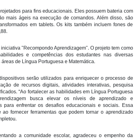
rojetados para fins educacionais. Eles possuem bateria com
 são mais ágeis na execução de comandos. Além disso, são
transformados em tablets. Os kits também incluem fones de
,88.
à iniciativa "Recompondo Aprendizagem".
O
projeto tem como
 habilidades e competências dos estudantes nas diversas
as áreas de Língua Portuguesa e Matemática.
ispositivos serão utilizados para enriquecer o processo de
ção de recursos digitais, atividades interativas, pesquisa
ificados. “Ao fortalecer as habilidades em Língua Portuguesa
rendizagem busca elevar os níveis de aprendizado e
 para enfrentar os desafios educacionais e sociais. Essa
 ao fornecer ferramentas que podem tornar o aprendizado
mpletou.
presentando a comunidade escolar, agradeceu o empenho da