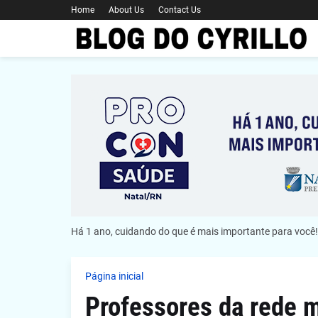
Home
About Us
Contact Us
Há 1 ano, cuidando do que é mais importante para você!
Página inicial
Professores da rede 