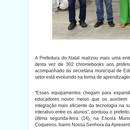
A Prefeitura do Natal realizou
mais uma ent
desta vez de
302 chromebooks aos profes
acompanhado da secretária
municipal
de
E
d
setor
está evoluindo na forma de aprendizag
“Esses equipamentos chegam para expandi
educadores novos meios que os auxiliem 
integração mais eficiente da tecnologia na
interativo entre os alunos”,
pontuou o prefeito
última segunda-feira (14),
na Escola Munic
Coqueiros, bairro Nossa Senhora da Apresent