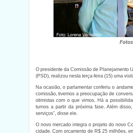
Fotos
O presidente da Comissão de Planejamento U
(PSD), realizou nesta terça-feira (15) uma vi
Na ocasião, o parlamentar conferiu o andam
comissão, tivemos a preocupação de conversa
otimistas com o que vimos. Há a possibilid
turnos a partir da próxima fase. Além disso
serviços", disse ele.
O novo mercado integra o projeto do novo Com
cidade. Com orçamento de R$ 25 milhões, em