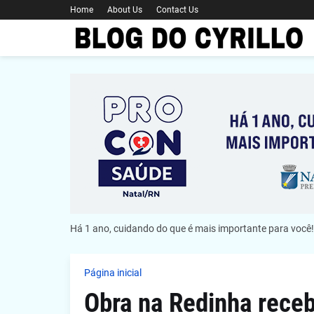
Home
About Us
Contact Us
Há 1 ano, cuidando do que é mais importante para você!
Página inicial
Obra na Redinha receb