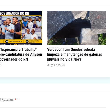
"Esperança e Trabalho"
Vereador Irani Guedes solicita
 pré-candidatura de Allyson
limpeza e manutenção de galerias
 governador do RN
pluviais no Vida Nova
6
July 17, 2026
t System.
*