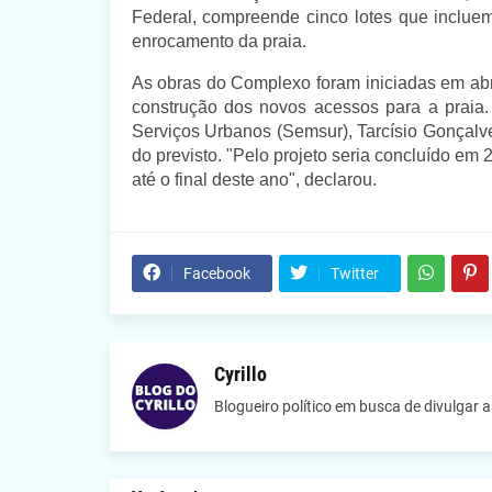
Federal, compreende cinco lotes que incluem
enrocamento da praia.
As obras do Complexo foram iniciadas em abr
construção dos novos acessos para a praia.
Serviços Urbanos (Semsur), Tarcísio Gonçalve
do previsto. "Pelo projeto seria concluído em
até o final deste ano", declarou.
Facebook
Twitter
Cyrillo
Blogueiro político em busca de divulgar 