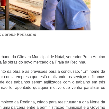
: Lorena Veríssimo
rbano da Câmara Municipal de Natal, vereador Preto Aquino
sita às obras do novo mercado da Praia da Redinha.
ento da obra e as previsões para a conclusão. "Em nome da
r com a empresa que está realizando os serviços e ficamos
ade dos trabalhos serem agilizados com o trabalho em três
, não foi apontado qualquer motivo que venha paralisar os
plexo da Redinha, criado para reestruturar a orla Norte da
 uma parceria entre a administração municipal e o Governo