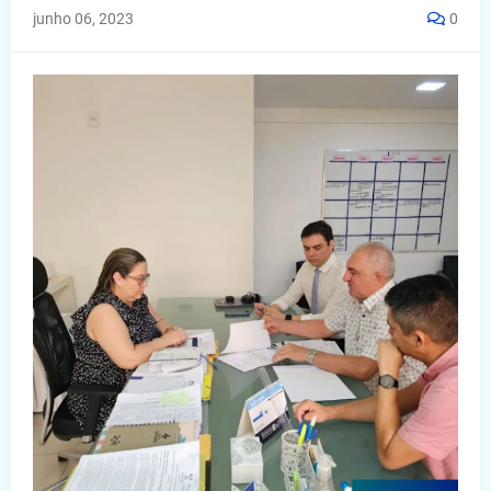
junho 06, 2023
0